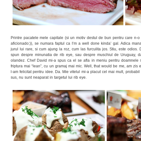
Printre pacatele mele capitale (si un motiv destul de bun pentru care n-o
aficionado:)), se numara faptul ca I’m a well done kinda’ gal. Adica ma
jurul lui rare, si cum ajung la roz, cum las furculita jos. Stiu, este odio
spun despre minunatia de rib eye, sau despre muschiul de Uruguay, da
olandez. Chef David mi-a spus ca el se afla in meniu pentru doamnele s
friptura mai “lean”, cu un gramaj mai mic. Well, that would be me, am zis 
l-am felicitat pentru idee. Da. Mie vitelul mi-a placut cel mai mult, proba
sus, nu sunt neaparat in targetul lui rib eye.