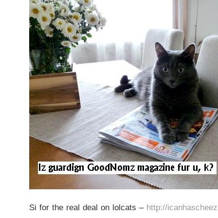
Si for the real deal on lolcats –
http://icanhaschee