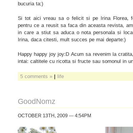
bucuria ta:)
Si tot aici vreau sa o felicit si pe Irina Florea,
pentru ce a reusit sa faca din aceasta revista, am 
in care a stiut sa aduca o nota personala si local
Irina, daca citesti, mult succes pe mai departe:)
Happy happy joy joy:D Acum sa revenim la cratita,
intai: caltitele cu ricotta si fructe sau somonul in u
5 comments »
|
life
GoodNomz
OCTOBER 13TH, 2009 — 4:54PM