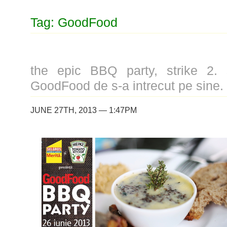
Tag: GoodFood
the epic BBQ party, strike 2.
GoodFood de s-a intrecut pe sine.
JUNE 27TH, 2013 — 1:47PM