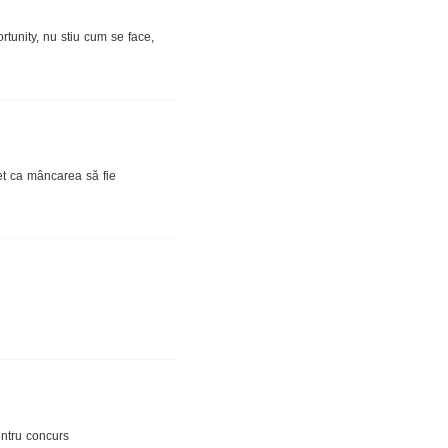
rtunity, nu stiu cum se face,
et ca mâncarea să fie
entru concurs