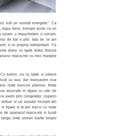
deci esti un enimăl energetic”. Ca
, dupa birou, transpir acolo ca un
, o jucam, o impachetam, o culcam,
elul de bal e plin. Iata de ce am
ord, ci in propria interpretare. Ce
rta dulce cu lapte batut, branza
 spanacul maica-mii cu mici margele
 bulion, nu cu lapte si usturoi
mancat cu oua, dar mancasem oua
sc niste morcovi julienne. Niste
oua aruncate in tigaia cu ulei de
e ce avem prin congelator, ciuperci
erburi si un sosulet incropit din
n tigaie si le-am tras-o cu niste
te de spanacul maica-mii si tzusti
ne langa niste somon foarte simplu