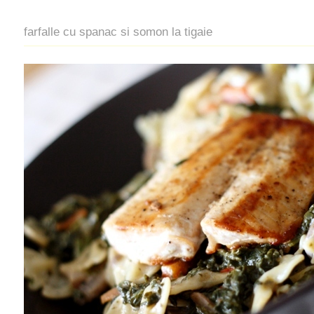
farfalle cu spanac si somon la tigaie