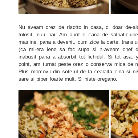
Nu aveam orez de risotto in casa, ci doar de-al
folosit, nu-i bai. Am aurit o cana de salbaticiune
masline, pana a devenit, cum zice la carte, translu
(ca mi-era lene sa fac supa si n-aveam chef d
inabusit pana a absorbit tot lichidul. Si tot asa,
point, am turnat peste orez o conserva mica de 
Plus morcovii din sote-ul de la cealalta cina si ni
sare si piper foarte mult. Si niste oregano.