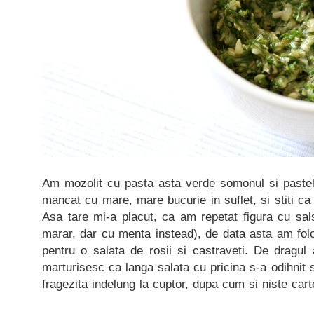
Am mozolit cu pasta asta verde somonul si paste
mancat cu mare, mare bucurie in suflet, si stiti 
Asa tare mi-a placut, ca am repetat figura cu sal
marar, dar cu menta instead), de data asta am fol
pentru o salata de rosii si castraveti. De dragul ad
marturisesc ca langa salata cu pricina s-a odihnit 
fragezita indelung la cuptor, dupa cum si niste carto