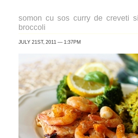
somon cu sos curry de creveti s
broccoli
JULY 21ST, 2011 — 1:37PM