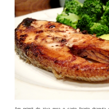
Am primit de ziua mea o carte foarte draguta 