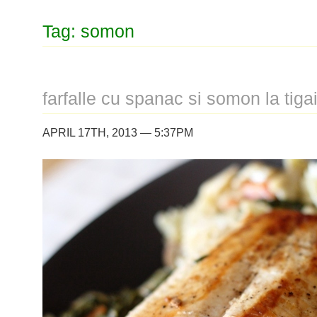
Tag: somon
farfalle cu spanac si somon la tiga
APRIL 17TH, 2013 — 5:37PM