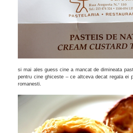
si mai ales guess cine a mancat de dimineata past
pentru cine ghiceste – ce altceva decat regala ei 
romanesti.