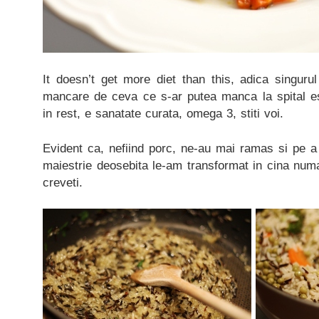
It doesn’t get more diet than this, adica singuru
mancare de ceva ce s-ar putea manca la spital est
in rest, e sanatate curata, omega 3, stiti voi.
Evident ca, nefiind porc, ne-au mai ramas si pe a
maiestrie deosebita le-am transformat in cina numa
creveti.