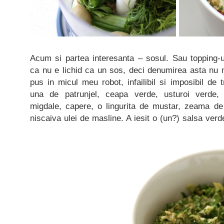
Acum si partea interesanta – sosul. Sau topping-
ca nu e lichid ca un sos, deci denumirea asta nu 
pus in micul meu robot, infailibil si imposibil de 
una de patrunjel, ceapa verde, usturoi verde,
migdale, capere, o lingurita de mustar, zeama de
niscaiva ulei de masline. A iesit o (un?) salsa verde