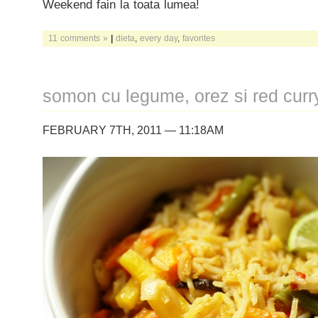
Weekend fain la toata lumea!
11 comments »
|
dieta
,
every day
,
favorites
somon cu legume, orez si red curr
FEBRUARY 7TH, 2011 — 11:18AM