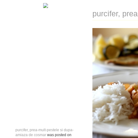
purcifer, pr
purcifer, prea-mult-pestele si dupa-
amiaza de cosmar
was posted on