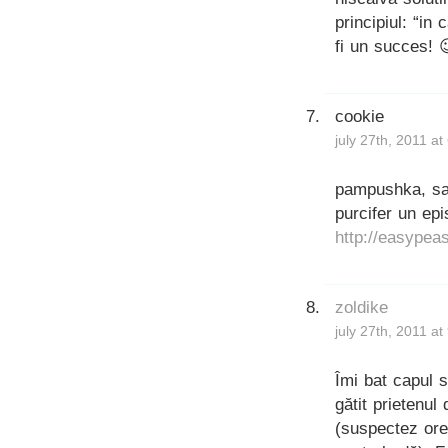
principiul: “in
fi un succes! 
cookie
july 27th, 2011 a
pampushka, sa 
purcifer un epi
http://easypeas
zoldike
july 27th, 2011 a
Îmi bat capul 
gătit prietenul
(suspectez ore