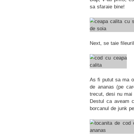
sa sfaraie bine!
Next, se taie fileu
As fi putut sa ma 
de ananas (pe car
trecut, desi nu ma
Destul ca aveam ce
borcanul de junk pe