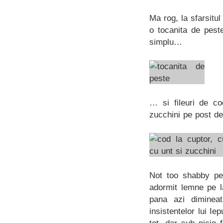
Ma rog, la sfarsitu
o tocanita de pest
simplu…
… si fileuri de co
zucchini pe post de
Not too shabby pe
adormit lemne pe l
pana azi dimineat
insistentelor lui I