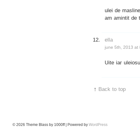
ulei de maslin
am amintit de 
ella
june 5th, 2013 at
Uite iar uleios
↑
Back to top
© 2026
Theme Blass by 1000ff | Powered by
WordPress