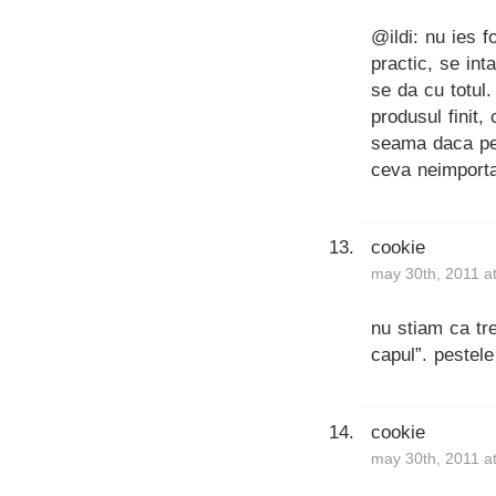
@ildi: nu ies f
practic, se int
se da cu totul.
produsul finit
seama daca pes
ceva neimporta
cookie
may 30th, 2011 a
nu stiam ca tr
capul”. pestele
cookie
may 30th, 2011 a