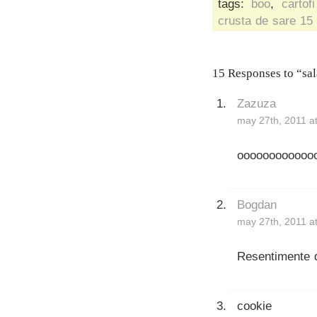
tags:
boo
,
cartof
crusta de sare
15
15 Responses to “sala
Zazuza
may 27th, 2011 a
oooooooooooo
Bogdan
may 27th, 2011 a
Resentimente 
cookie