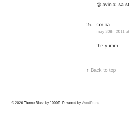
@lavinia: sa sti
corina
may 30th, 2011 a
the yumm…
↑
Back to top
© 2026
Theme Blass by 1000ff | Powered by
WordPress