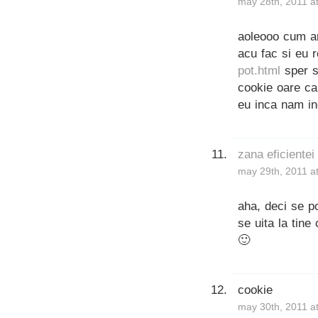
may 28th, 2011 a
aoleooo cum ar
acu fac si eu 
pot.html
sper s
cookie oare ca
eu inca nam in
zana eficientei
may 29th, 2011 a
aha, deci se p
se uita la tine
🙂
cookie
may 30th, 2011 a