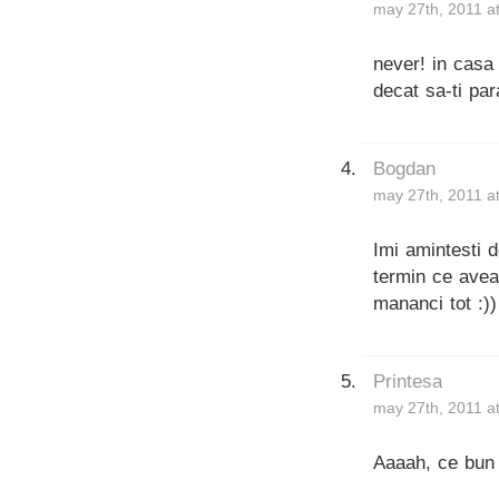
may 27th, 2011 a
never! in casa 
decat sa-ti par
Bogdan
may 27th, 2011 a
Imi amintesti 
termin ce aveam
mananci tot :))
Printesa
may 27th, 2011 a
Aaaah, ce bun t