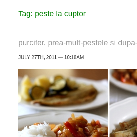
Tag: peste la cuptor
purcifer, prea-mult-pestele si du
JULY 27TH, 2011 — 10:18AM