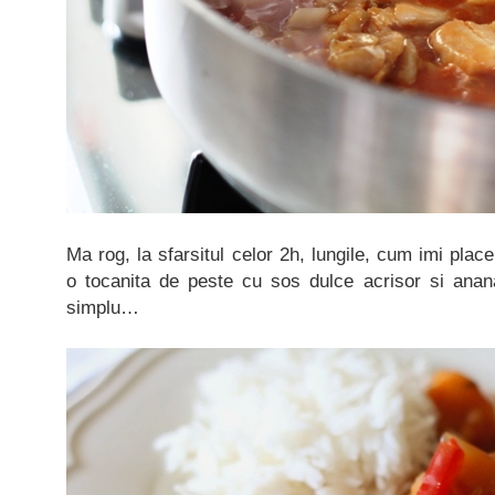
Ma rog, la sfarsitul celor 2h, lungile, cum imi plac
o tocanita de peste cu sos dulce acrisor si anan
simplu…