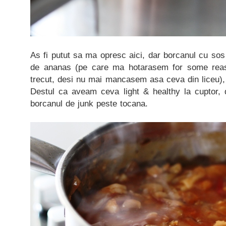
As fi putut sa ma opresc aici, dar borcanul cu so
de ananas (pe care ma hotarasem for some rea
trecut, desi nu mai mancasem asa ceva din liceu),
Destul ca aveam ceva light & healthy la cuptor, 
borcanul de junk peste tocana.