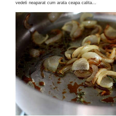
vedeti neaparat cum arata ceapa calita…