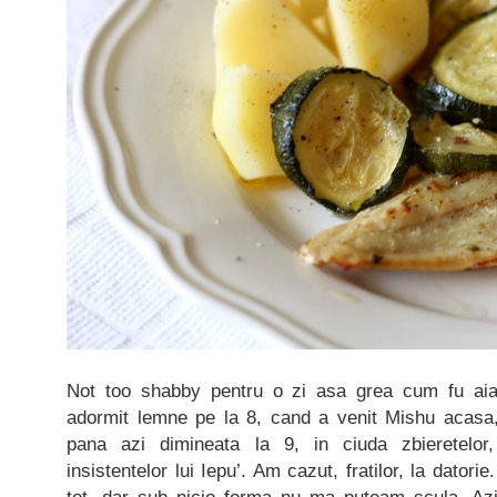
Not too shabby pentru o zi asa grea cum fu aia
adormit lemne pe la 8, cand a venit Mishu acasa,
pana azi dimineata la 9, in ciuda zbieretelor
insistentelor lui Iepu’. Am cazut, fratilor, la dat