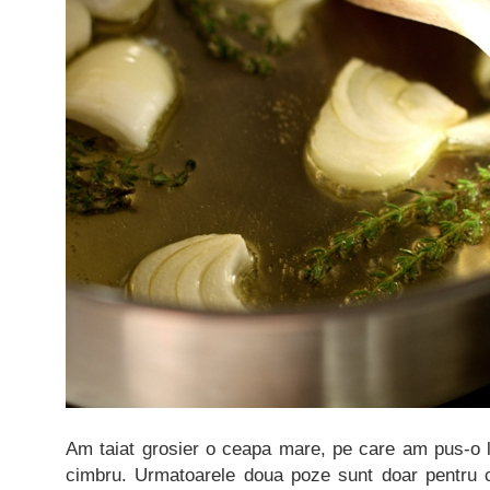
Am taiat grosier o ceapa mare, pe care am pus-o la
cimbru. Urmatoarele doua poze sunt doar pentru c