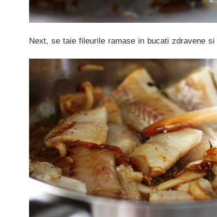
Next, se taie fileurile ramase in bucati zdravene s