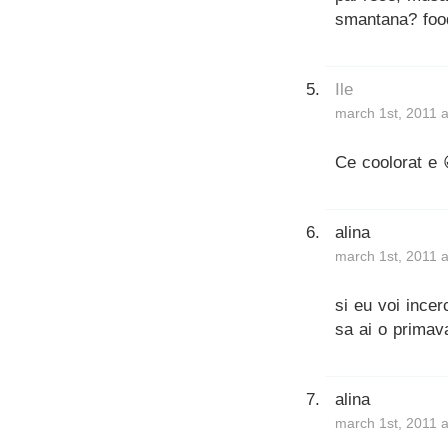
smantana? foo
Ile
march 1st, 2011 
Ce coolorat e 
alina
march 1st, 2011 
si eu voi incer
sa ai o primava
alina
march 1st, 2011 