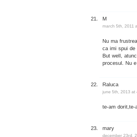
M
march 5th, 2011 
Nu ma frustreaz
ca imi spui de 
But well, atunc
procesul. Nu e 
Raluca
june 5th, 2013 at
te-am dorit,te-
mary
december 23rd, 2