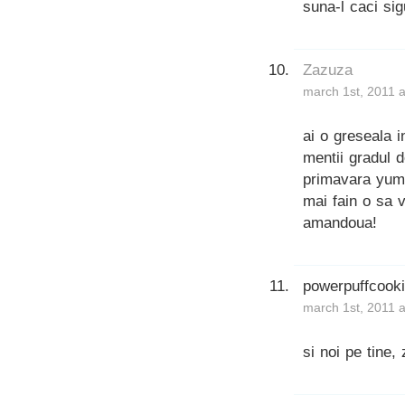
suna-l caci sig
Zazuza
march 1st, 2011 
ai o greseala i
mentii gradul d
primavara yum 
mai fain o sa v
amandoua!
powerpuffcook
march 1st, 2011 
si noi pe tine,