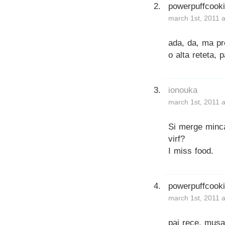
powerpuffcook
march 1st, 2011 
ada, da, ma pr
o alta reteta,
ionouka
march 1st, 2011 
Si merge minca
virf?
I miss food.
powerpuffcook
march 1st, 2011 
pai rece, musa