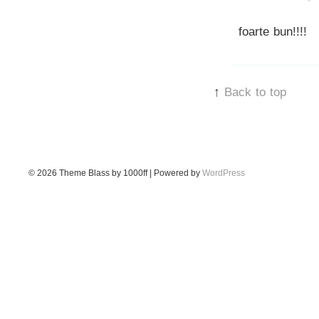
foarte bun!!!!
↑
Back to top
© 2026
Theme Blass by 1000ff | Powered by
WordPress