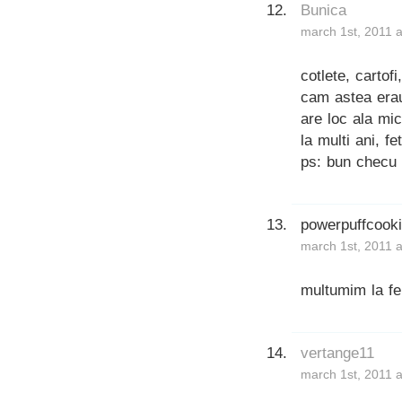
Bunica
march 1st, 2011 
cotlete, cartof
cam astea era
are loc ala mi
la multi ani, fe
ps: bun checu
powerpuffcook
march 1st, 2011 
multumim la fel
vertange11
march 1st, 2011 