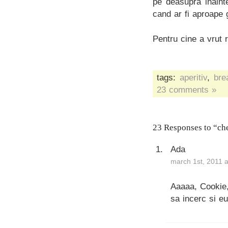
pe deasupra inaint
cand ar fi aproape 
Pentru cine a vrut 
tags:
aperitiv
,
bre
23 comments »
23 Responses to “che
Ada
march 1st, 2011 
Aaaaa, Cookie,
sa incerc si e