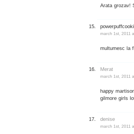
Arata grozav! 
powerpuffcook
march 1st, 2011 
multumesc la fe
Merat
march 1st, 2011 
happy martisor
gilmore girls l
denise
march 1st, 2011 