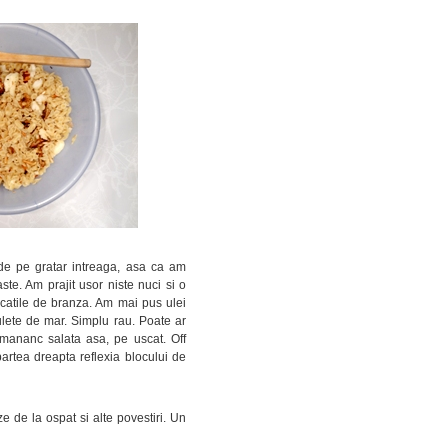
e pe gratar intreaga, asa ca am
ste. Am prajit usor niste nuci si o
catile de branza. Am mai pus ulei
bulete de mar. Simplu rau. Poate ar
mananc salata asa, pe uscat. Off
artea dreapta reflexia blocului de
 de la ospat si alte povestiri. Un