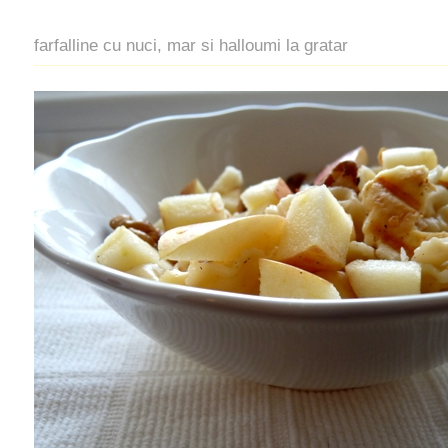
farfalline cu nuci, mar si halloumi la gratar