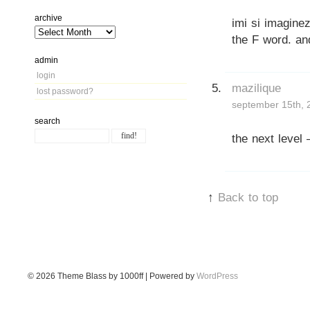
archive
imi si imagine
the F word. an
admin
login
mazilique
lost password?
september 15th, 
search
the next level
↑
Back to top
© 2026
Theme Blass by 1000ff | Powered by
WordPress