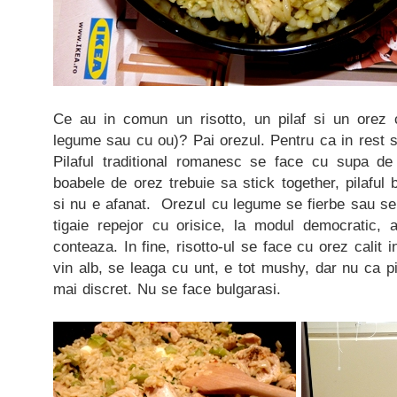
Ce au in comun un risotto, un pilaf si un orez
legume sau cu ou)? Pai orezul. Pentru ca in rest su
Pilaful traditional romanesc se face cu supa de
boabele de orez trebuie sa stick together, pilafu
si nu e afanat. Orezul cu legume se fierbe sau se
tigaie repejor cu orisice, la modul democratic, 
conteaza. In fine, risotto-ul se face cu orez calit i
vin alb, se leaga cu unt, e tot mushy, dar nu ca pil
mai discret. Nu se face bulgarasi.