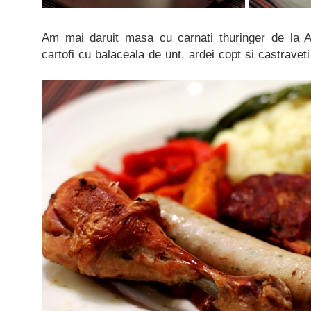
Am mai daruit masa cu carnati thuringer de la A
cartofi cu balaceala de unt, ardei copt si castravet