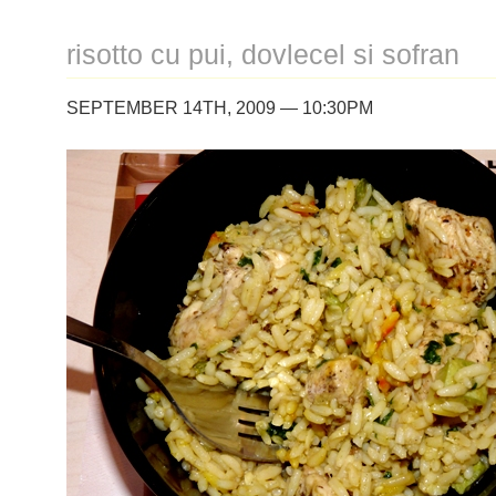
risotto cu pui, dovlecel si sofran
SEPTEMBER 14TH, 2009 — 10:30PM