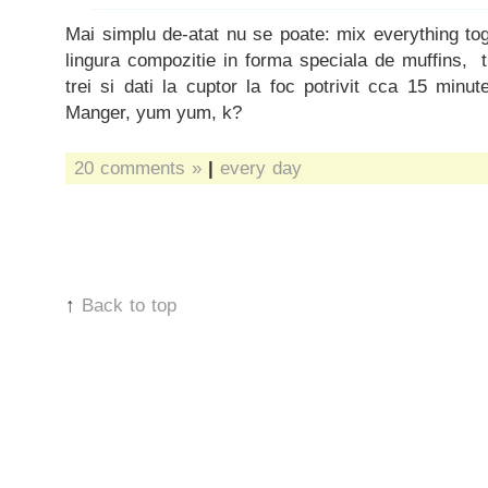
Mai simplu de-atat nu se poate: mix everything tog
lingura compozitie in forma speciala de muffins, tr
trei si dati la cuptor la foc potrivit cca 15 minut
Manger, yum yum, k?
20 comments »
|
every day
↑
Back to top