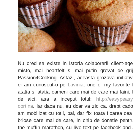
Nu cred sa existe in istoria colaborarii client-age
misto, mai heartfelt si mai putin grevat de gri
Passion4Cooking. Astazi, aceasta grozava initiativ
ei am cunoscut-o pe
Lavinia
, one of my favorite 
atatia si atatia oameni care mai de care mai faini. D
de aici, asa a inceput totul:
http://easypeasy
cortina
. Iar daca nu, eu doar va zic ca, drept cad
am mobilizat cu totii, bai, dar fix toata floarea ce
briose care mai de care, in chip de donatie pentru
the muffin marathon, cu live text pe facebook and 