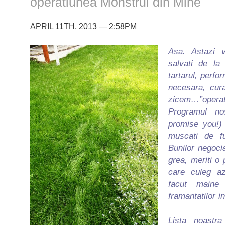
operatiunea Monstrul din Mine
APRIL 11TH, 2013 — 2:58PM
Asa. Astazi 
salvati de la
tartarul, perf
necesara, cur
zicem…”operat
Programul nos
promise you!)
muscati de fu
Bunilor negocia
grea, meriti o 
care culeg az
facut maine 
framantatilor in
Lista noastr