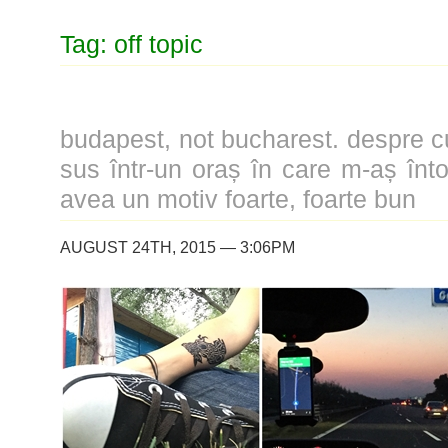
Tag: off topic
budapest, not bucharest. despre c
sus într-un oraș în care m-aș în
avea un motiv foarte, foarte bun
AUGUST 24TH, 2015 — 3:06PM