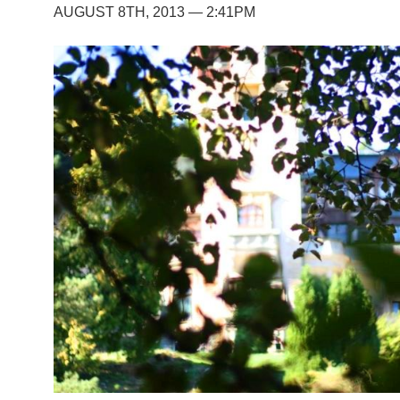
AUGUST 8TH, 2013 — 2:41PM