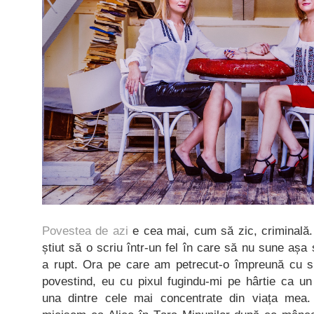
Povestea de azi
e cea mai, cum să zic, criminală.
știut să o scriu într-un fel în care să nu sune așa
a rupt. Ora pe care am petrecut-o împreună cu su
povestind, eu cu pixul fugindu-mi pe hârtie ca un
una dintre cele mai concentrate din viața mea