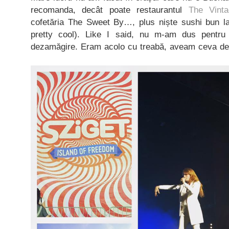
recomanda, decât poate restaurantul
The Vint
cofetăria The Sweet By…, plus niște sushi bun 
pretty cool). Like I said, nu m-am dus pentru
dezamăgire. Eram acolo cu treabă, aveam ceva de t