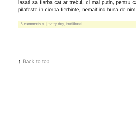
lasati sa fiarba cat ar trebui, ci mai putin, pentru 
pilafeste in ciorba fierbinte, nemaifiind buna de ni
6 comments »
|
every day
,
traditional
↑
Back to top