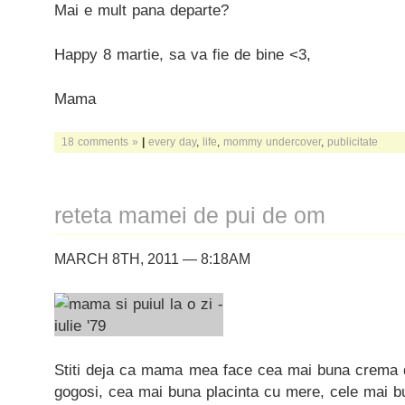
Mai e mult pana departe?
Happy 8 martie, sa va fie de bine <3,
Mama
18 comments »
|
every day
,
life
,
mommy undercover
,
publicitate
reteta mamei de pui de om
MARCH 8TH, 2011 — 8:18AM
Stiti deja ca mama mea face cea mai buna crema 
gogosi, cea mai buna placinta cu mere, cele mai b