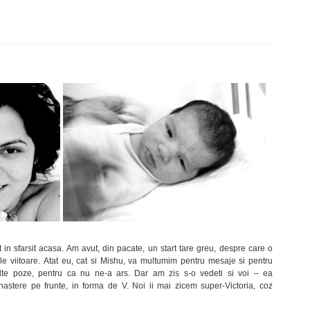
 in sfarsit acasa. Am avut, din pacate, un start tare greu, despre care o
le viitoare. Atat eu, cat si Mishu, va multumim pentru mesaje si pentru
te poze, pentru ca nu ne-a ars. Dar am zis s-o vedeti si voi – ea
astere pe frunte, in forma de V. Noi ii mai zicem super-Victoria, coz