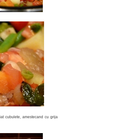
iat cubulete, amestecand cu grija