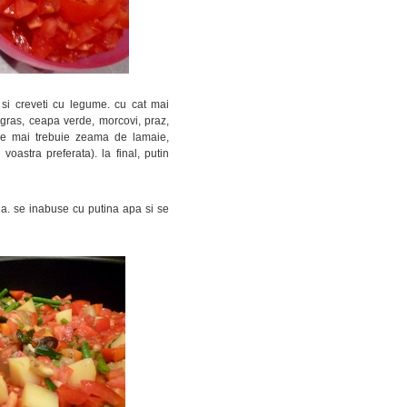
 si creveti cu legume. cu cat mai
i gras, ceapa verde, morcovi, praz,
 ne mai trebuie zeama de lamaie,
oastra preferata). la final, putin
ia. se inabuse cu putina apa si se