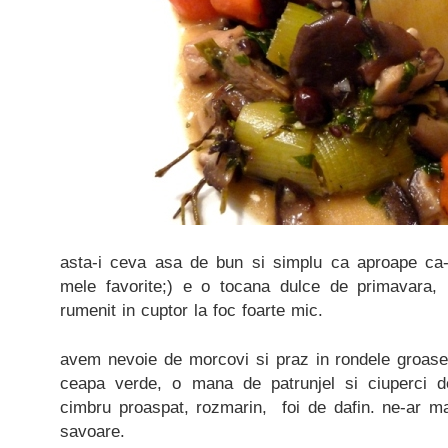
asta-i ceva asa de bun si simplu ca aproape ca-
mele favorite;) e o tocana dulce de primavara
rumenit in cuptor la foc foarte mic.
avem nevoie de morcovi si praz in rondele groase,
ceapa verde, o mana de patrunjel si ciuperci 
cimbru proaspat, rozmarin, foi de dafin. ne-ar mai
savoare.