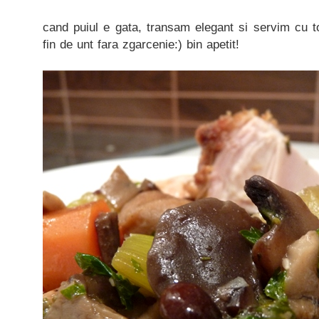
cand puiul e gata, transam elegant si servim cu t
fin de unt fara zgarcenie:) bin apetit!