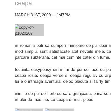
ceapa
MARCH 31ST, 2009 — 1:47PM
in romania poti sa cumperi inimioare de pui doar 
mod simplu, sunt satisfacute atat nevoile mele, cat
parcare subterana, cel mai cuminte catel din lume.
tocanita easypeasy din inimi de pui se face cu pat
ceapa rosie, ceapa verde si ceapa regular. cu arp
lui e o intreaga aventura, deloc placuta si fairly t
inimile de pui se fierb cu sare grunjoasa, pana se 
in ulei de masline, cu ceapa si mult piper.