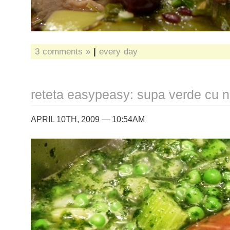
3 comments »
|
every day
reteta easypeasy: supa verde cu 
APRIL 10TH, 2009 — 10:54AM