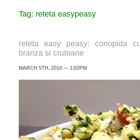
Tag: reteta easypeasy
reteta easy peasy: conopida c
branza si crutoane
MARCH 5TH, 2010 — 1:02PM