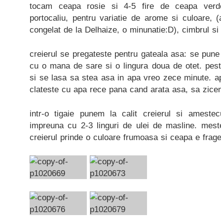
tocam ceapa rosie si 4-5 fire de ceapa verde
portocaliu, pentru variatie de arome si culoare,
congelat de la Delhaize, o minunatie:D), cimbrul si 
creierul se pregateste pentru gateala asa: se pun
cu o mana de sare si o lingura doua de otet. pest
si se lasa sa stea asa in apa vreo zece minute. a
clateste cu apa rece pana cand arata asa, sa zice
intr-o tigaie punem la calit creierul si ameste
impreuna cu 2-3 linguri de ulei de masline. mes
creierul prinde o culoare frumoasa si ceapa e frag