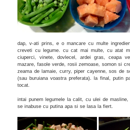
dap, v-ati prins, e o mancare cu multe ingredien
creveti cu legume. cu cat mai multe, cu atat ma
ciuperci, vinete, dovlecel, ardei gras, ceapa ve
mazare, fasole verde, rosii zemoase, somon si cre
zeama de lamaie, curry, piper cayenne, sos de so
(sau buruiana voastra preferata). la final, putin p
tocat.
intai punem legumele la calit, cu ulei de masline
se inabuse cu putina apa si se lasa la fiert.