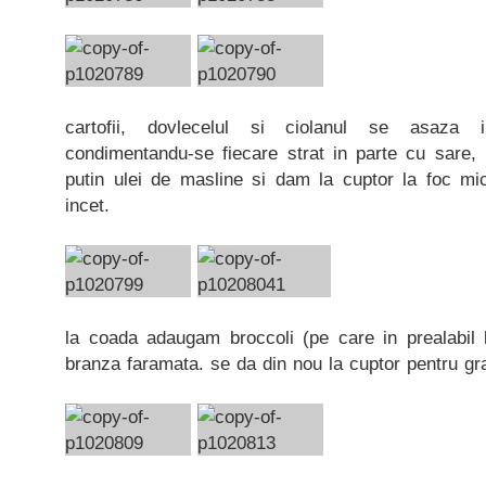
cartofii, dovlecelul si ciolanul se asaza i
condimentandu-se fiecare strat in parte cu sare, 
putin ulei de masline si dam la cuptor la foc m
incet.
la coada adaugam broccoli (pe care in prealabil l
branza faramata. se da din nou la cuptor pentru gra