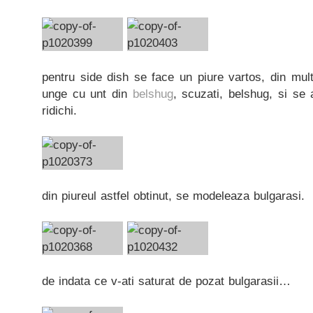
pentru side dish se face un piure vartos, din multi
unge cu unt din
belshug
, scuzati, belshug, si se
ridichi.
din piureul astfel obtinut, se modeleaza bulgarasi.
de indata ce v-ati saturat de pozat bulgarasii…