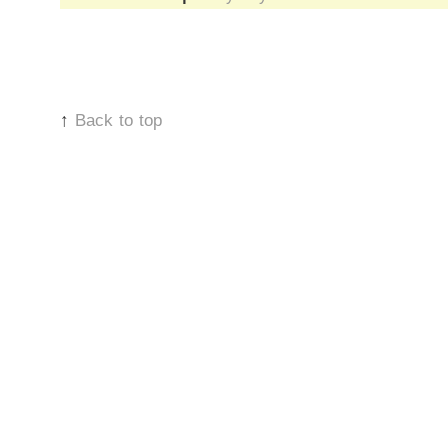
↑
Back to top