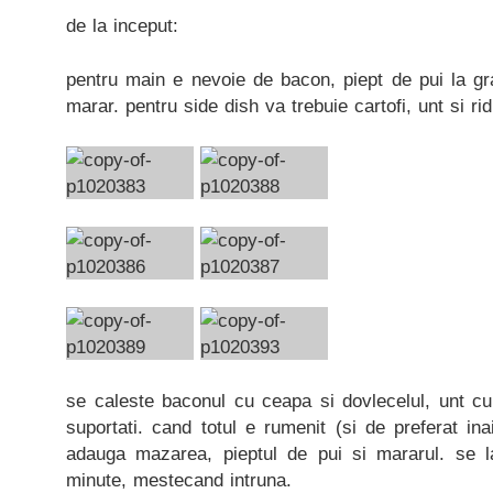
de la inceput:
pentru main e nevoie de bacon, piept de pui la gra
marar. pentru side dish va trebuie cartofi, unt si rid
se caleste baconul cu ceapa si dovlecelul, unt cu 
suportati. cand totul e rumenit (si de preferat in
adauga mazarea, pieptul de pui si mararul. se 
minute, mestecand intruna.