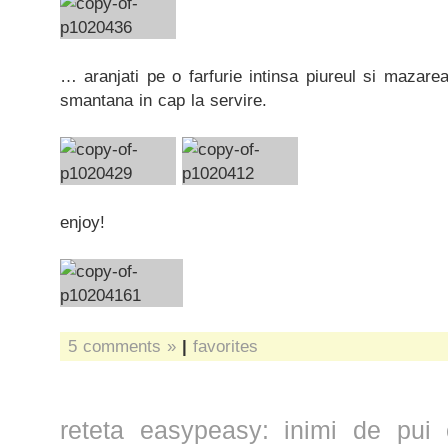
… aranjati pe o farfurie intinsa piureul si mazarea 
smantana in cap la servire.
enjoy!
5 comments »
|
favorites
reteta easypeasy: inimi de pui 