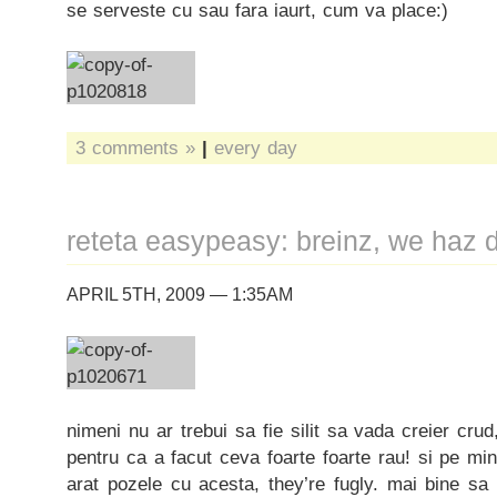
se serveste cu sau fara iaurt, cum va place:)
3 comments »
|
every day
reteta easypeasy: breinz, we haz
APRIL 5TH, 2009 — 1:35AM
nimeni nu ar trebui sa fie silit sa vada creier cru
pentru ca a facut ceva foarte foarte rau! si pe mi
arat pozele cu acesta, they’re fugly. mai bine sa