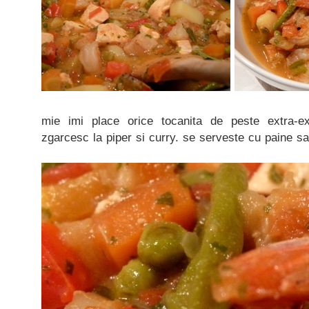
mie imi place orice tocanita de peste extra-
zgarcesc la piper si curry. se serveste cu paine sa