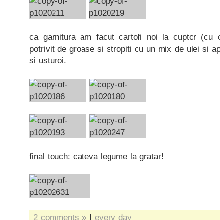
ca garnitura am facut cartofi noi la cuptor (cu c
potrivit de groase si stropiti cu un mix de ulei si
si usturoi.
final touch: cateva legume la gratar!
2 comments »
|
every day