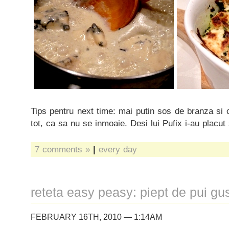
Tips pentru next time: mai putin sos de branza si c
tot, ca sa nu se inmoaie. Desi lui Pufix i-au placut
7 comments »
|
every day
reteta easy peasy: piept de pui gu
FEBRUARY 16TH, 2010 — 1:14AM