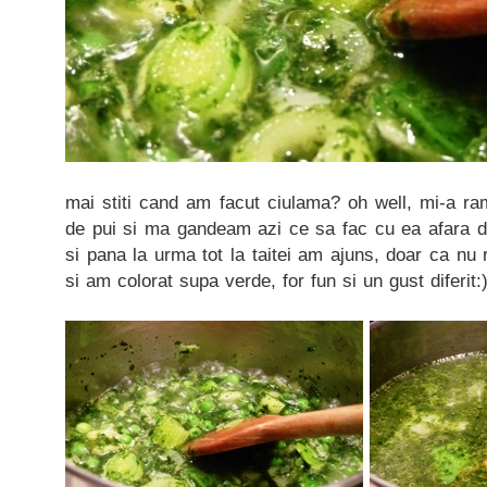
mai stiti cand am facut ciulama? oh well, mi-a r
de pui si ma gandeam azi ce sa fac cu ea afara de 
si pana la urma tot la taitei am ajuns, doar ca nu 
si am colorat supa verde, for fun si un gust diferit: