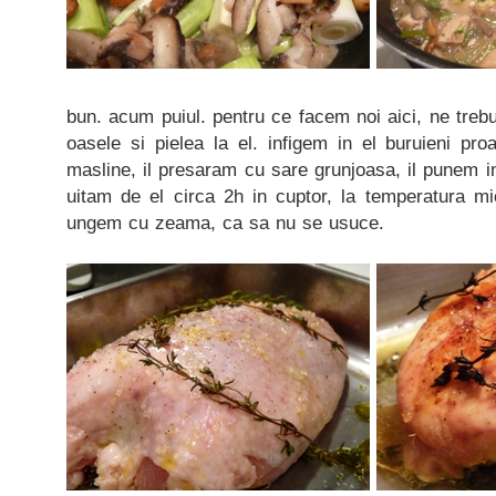
bun. acum puiul. pentru ce facem noi aici, ne trebu
oasele si pielea la el. infigem in el buruieni pr
masline, il presaram cu sare grunjoasa, il punem in
uitam de el circa 2h in cuptor, la temperatura mi
ungem cu zeama, ca sa nu se usuce.