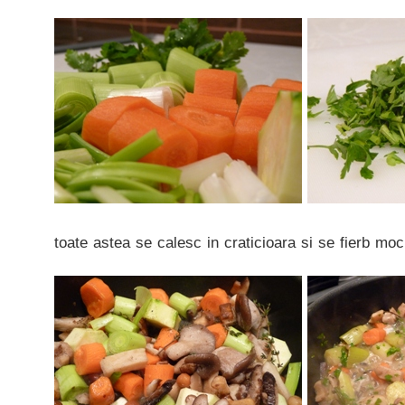
toate astea se calesc in craticioara si se fierb mo