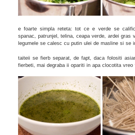
e foarte simpla reteta: tot ce e verde se califi
spanac, patrunjel, telina, ceapa verde, ardei gras 
legumele se calesc cu putin ulei de masline si se 
taiteii se fierb separat, de fapt, daca folositi as
fierbeti, mai degraba ii opariti in apa clocotita vreo 