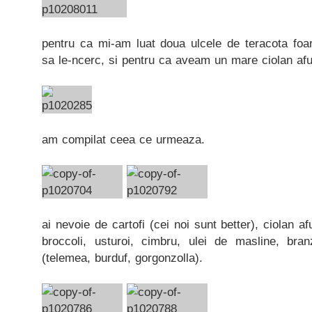
pentru ca mi-am luat doua ulcele de teracota foar
sa le-ncerc, si pentru ca aveam un mare ciolan afu
am compilat ceea ce urmeaza.
ai nevoie de cartofi (cei noi sunt better), ciolan af
broccoli, usturoi, cimbru, ulei de masline, bra
(telemea, burduf, gorgonzolla).