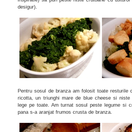
desigur).
Pentru sosul de branza am folosit toate resturile di
ricotta, un triunghi mare de blue cheese si nist
lege pe toate. Am turnat sosul peste legume si c
pana s-a aranjat frumos crusta de branza.