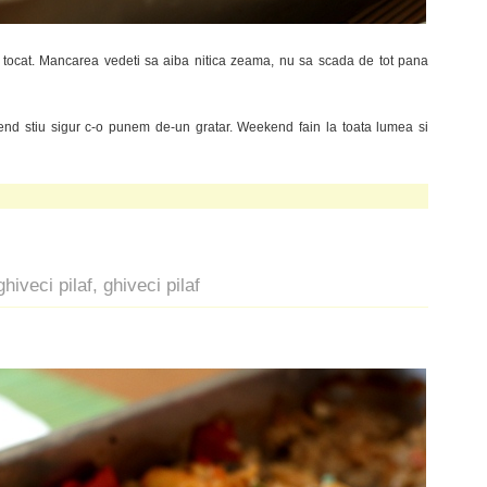
tocat. Mancarea vedeti sa aiba nitica zeama, nu sa scada de tot pana
end stiu sigur c-o punem de-un gratar. Weekend fain la toata lumea si
ghiveci pilaf, ghiveci pilaf