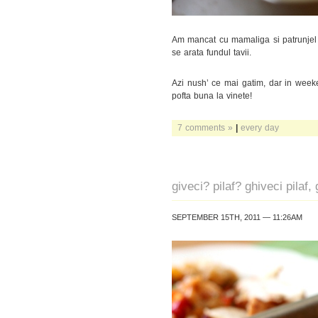
Am mancat cu mamaliga si patrunjel 
se arata fundul tavii.
Azi nush’ ce mai gatim, dar in week
pofta buna la vinete!
7 comments »
|
every day
giveci? pilaf? ghiveci pilaf, 
SEPTEMBER 15TH, 2011 — 11:26AM