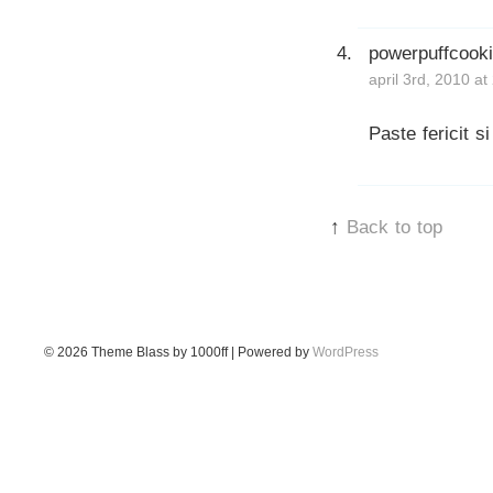
powerpuffcook
april 3rd, 2010 a
Paste fericit s
↑
Back to top
© 2026
Theme Blass by 1000ff | Powered by
WordPress