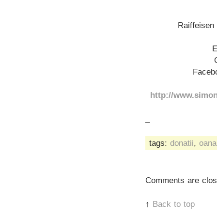
Raiffeise
E
Faceb
http://www.simon
_
tags:
donatii
,
oana
Comments are clos
↑
Back to top