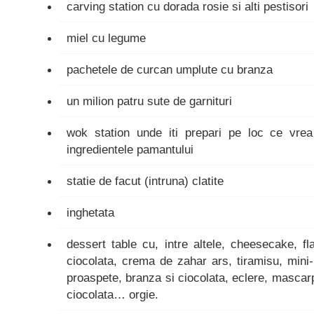
carving station cu dorada rosie si alti pestisori
miel cu legume
pachetele de curcan umplute cu branza
un milion patru sute de garnituri
wok station unde iti prepari pe loc ce vrea
ingredientele pamantului
statie de facut (intruna) clatite
inghetata
dessert table cu, intre altele, cheesecake, f
ciocolata, crema de zahar ars, tiramisu, mini-p
proaspete, branza si ciocolata, eclere, mascar
ciocolata… orgie.