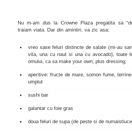
Nu m-am dus la Crowne Plaza pregatita sa “d
traiam viata. Dar din amintiri, va zic asa:
vreo sase feluri distincte de salate (mi-au sar
vita, una cu naut si una cu avocado), toate 
omului, ca sa make your own; plus dressing;
aperitive: fructe de mare, somon fume, terrine,
umplut
sushi bar
galantar cu foie gras
doua feluri de supa (de peste si de numaistiuce