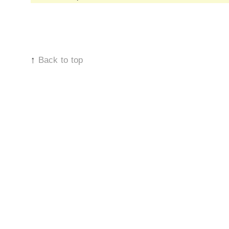
↑
Back to top