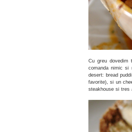
Cu greu dovedim to
comanda nimic si n
desert: bread pudd
favorite), si un ch
steakhouse si tres 