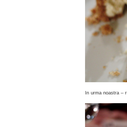
In urma noastra – re