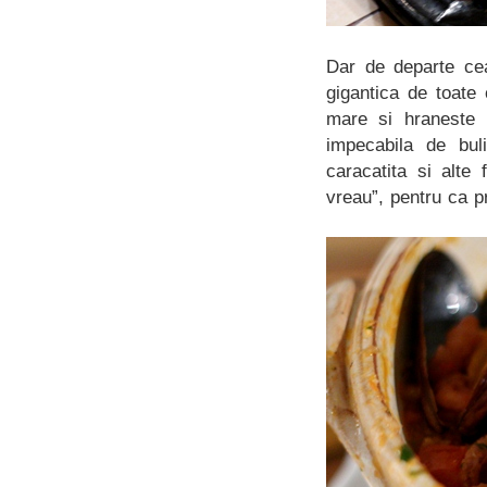
Dar de departe ce
gigantica de toate 
mare si hraneste 
impecabila de bul
caracatita si alte
vreau”, pentru ca p