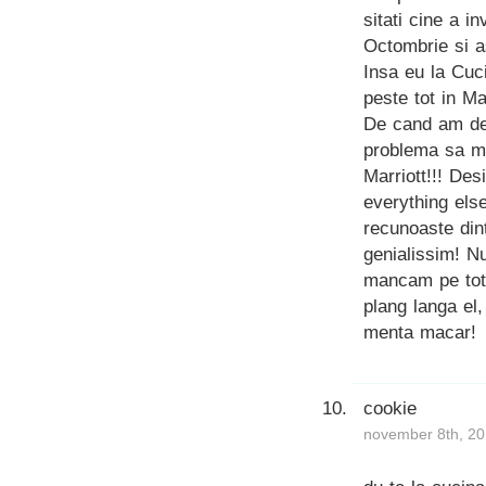
sitati cine a i
Octombrie si a
Insa eu la Cuc
peste tot in Ma
De cand am de
problema sa ma
Marriott!!! Des
everything els
recunoaste din
genialissim! Nu
mancam pe tot.
plang langa el
menta macar!
cookie
november 8th, 20