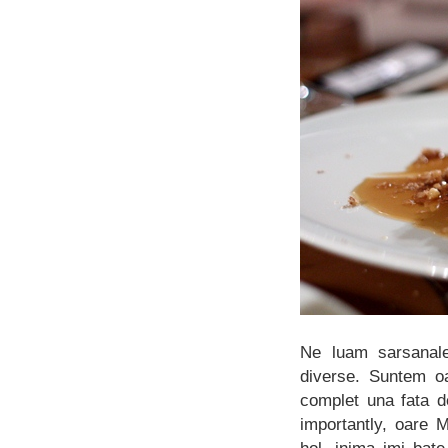
Ne luam sarsanale
diverse. Suntem oa
complet una fata d
importantly, oare 