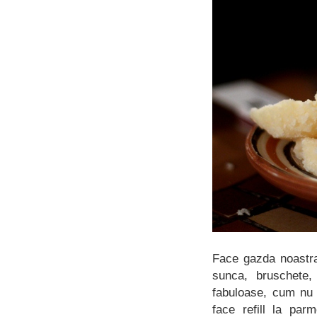
Face gazda noastra 
sunca, bruschete,
fabuloase, cum nu 
face refill la par