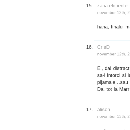
zana eficientei
november 12th, 2
haha, finalul m
CrisD
november 12th, 2
Ei, da! distrac
sa-i intorci si 
pijamale…sau f
Da, tot la Marr
alison
november 13th, 2