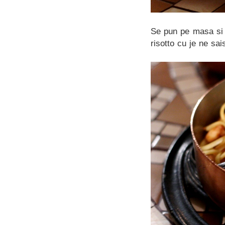
Se pun pe masa si 
risotto cu je ne sai