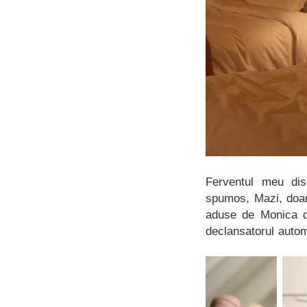
Ferventul meu dis
spumos, Mazi, doam
aduse de Monica 
declansatorul autom