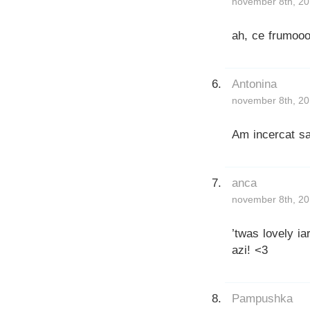
november 8th, 20
ah, ce frumooo
Antonina
november 8th, 20
Am incercat sa 
anca
november 8th, 20
’twas lovely ia
azi! <3
Pampushka