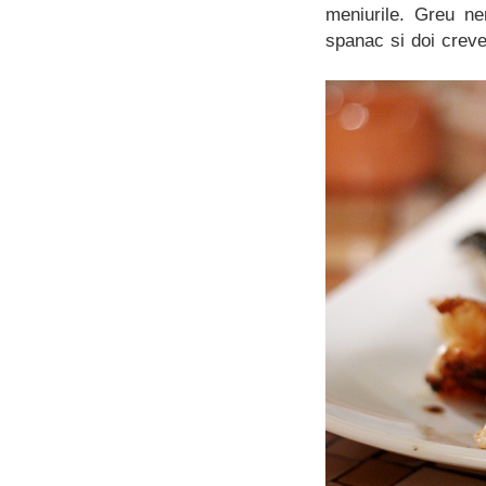
meniurile. Greu ne
spanac si doi creve