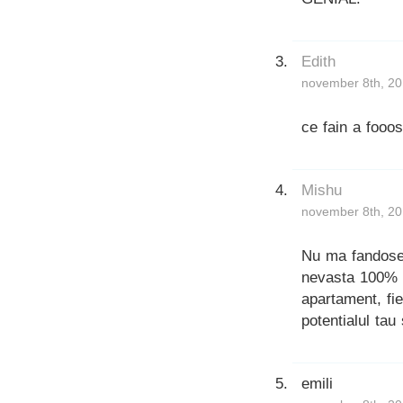
Edith
november 8th, 20
ce fain a fooos
Mishu
november 8th, 20
Nu ma fandoses
nevasta 100% s
apartament, fie
potentialul ta
emili