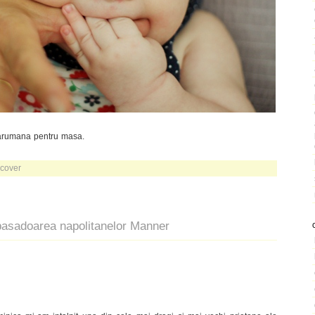
arumana pentru masa.
cover
asadoarea napolitanelor Manner