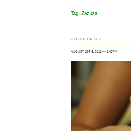
Tag: Zazuza
azi am mancat…
AUGUST 25TH, 2011 — 3:47PM