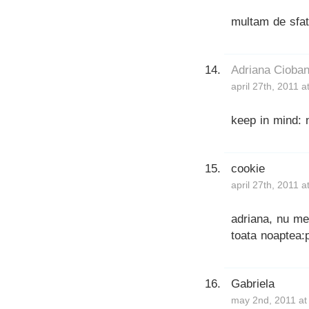
multam de sfatu
Adriana Cioba
april 27th, 2011 
keep in mind: 
cookie
april 27th, 2011 
adriana, nu mer
toata noaptea:
Gabriela
may 2nd, 2011 at