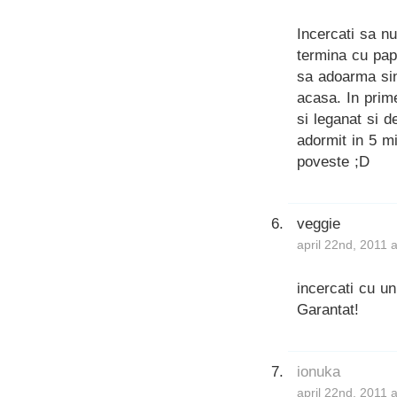
Incercati sa n
termina cu papa
sa adoarma sin
acasa. In prime
si leganat si 
adormit in 5 mi
poveste ;D
veggie
april 22nd, 2011 
incercati cu u
Garantat!
ionuka
april 22nd, 2011 