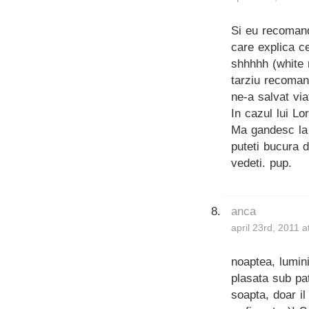
Si eu recomand
care explica c
shhhhh (white 
tarziu recoman
ne-a salvat via
In cazul lui Lo
Ma gandesc la 
puteti bucura d
vedeti. pup.
anca
april 23rd, 2011 
noaptea, lumin
plasata sub pat
soapta, doar i