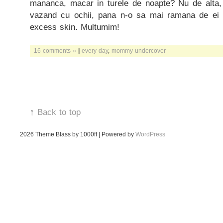
mananca, macar in turele de noapte? Nu de alta,
vazand cu ochii, pana n-o sa mai ramana de ei 
excess skin. Multumim!
16 comments »
|
every day
,
mommy undercover
↑
Back to top
2026
Theme Blass by 1000ff | Powered by
WordPress