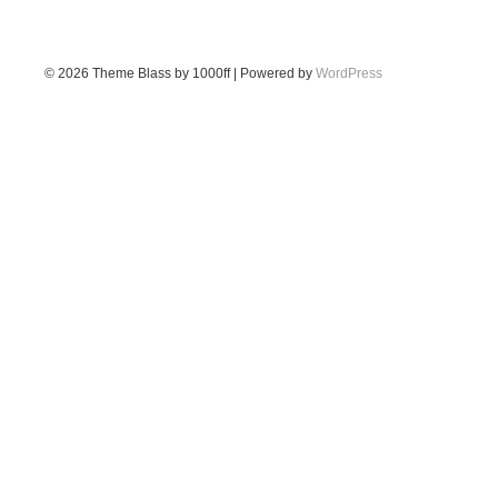
© 2026
Theme Blass by 1000ff | Powered by
WordPress