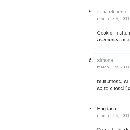
zana eficientei
march 13th, 2011
Cookie, multum
asemenea ocazi
simona
march 13th, 2011
multumesc, si t
sa te citesc!:
Bogdana
march 13th, 2011
Daaa, la fel de