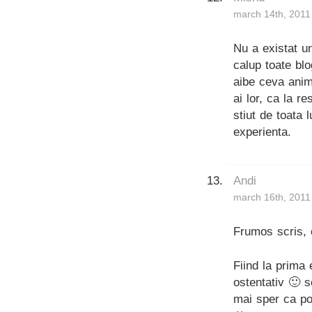
march 14th, 2011
Nu a existat un
calup toate blo
aibe ceva anima
ai lor, ca la r
stiut de toata 
experienta.
Andi
march 16th, 2011
Frumos scris, 
Fiind la prima
ostentativ 🙂 s
mai sper ca po