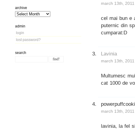
march 13th, 2011
archive
cel mai bun e 
puternic din s
admin
cumparat:D
login
lost password?
search
Lavinia
march 13th, 2011
Multumesc mult
cat 1000 de vot
powerpuffcook
march 13th, 2011
lavinia, la fel 