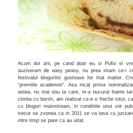
Acum doi ani, pe cand doar eu si Pufix si vreo 
auziseram de easy peasy, nu prea stiam ce-i cu
festivalul blogurilor gustoase for that matter. 
“premiile academiei”. Asa incat prima nominaliza
astea, nu mai stiu la care, m-a bucurat foarte ta
ciorba cu borsh, am realizat ca e o frectie totul, 
cu bloguri mainstream, in conditiile unui vot pub
trecut se zvonea ca in 2011 se va lasa cu jurizare 
intre timp se pare ca au uitat.