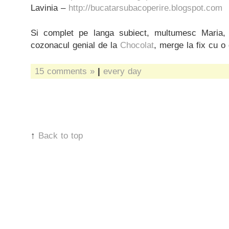
Lavinia –
http://bucatarsubacoperire.blogspot.com
Si complet pe langa subiect, multumesc Maria,
cozonacul genial de la
Chocolat
, merge la fix cu o
15 comments »
|
every day
↑
Back to top