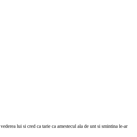
a vederea lui si cred ca tarie ca amestecul ala de unt si smintina le-ar