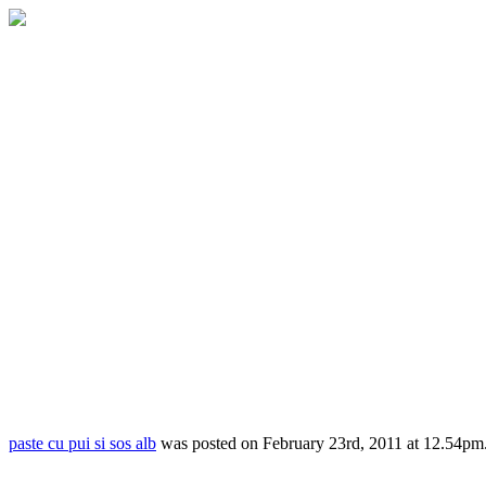
paste cu pui si sos alb
was posted on
February 23rd, 2011
at
12.54pm