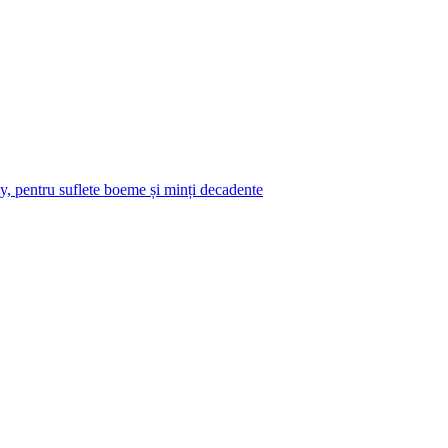
y, pentru suflete boeme și minți decadente