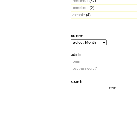
traditional
(52)
umanitare
(2)
vacante
(4)
archive
admin
login
lost password?
search