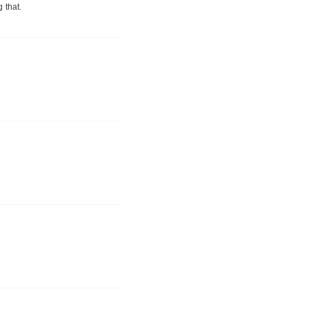
 that.