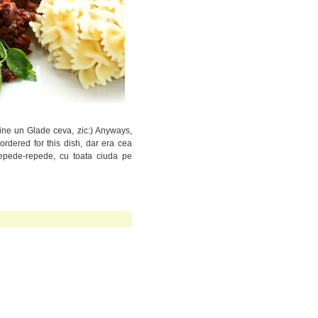
bine un Glade ceva, zic:) Anyways,
 ordered for this dish, dar era cea
repede-repede, cu toata ciuda pe