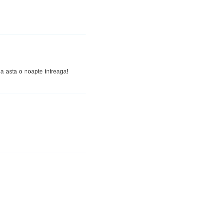
ana asta o noapte intreaga!