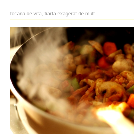
tocana de vita, fiarta exagerat de mult