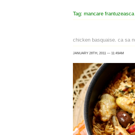
Tag: mancare frantuzeasca
chicken basquaise. ca sa nu
JANUARY 28TH, 2011 — 11:49AM