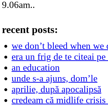
9.06am
..
recent posts:
we don’t bleed when we d
era un frig de te citeai pe 
an education
unde s-a ajuns, dom’le
aprilie, după apocalipsă
credeam că midlife crisis