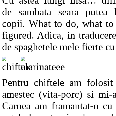
Cu astea lungi insa… diffe
de sambata seara putea h
copii. What to do, what to
figured. Adica, in traducere
de spaghetele mele fierte cu 
Pentru chiftele am folosi
amestec (vita-porc) si mi-
Carnea am framantat-o cu 