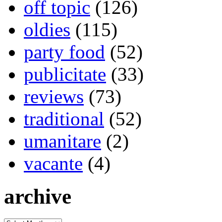
off topic
(126)
oldies
(115)
party food
(52)
publicitate
(33)
reviews
(73)
traditional
(52)
umanitare
(2)
vacante
(4)
archive