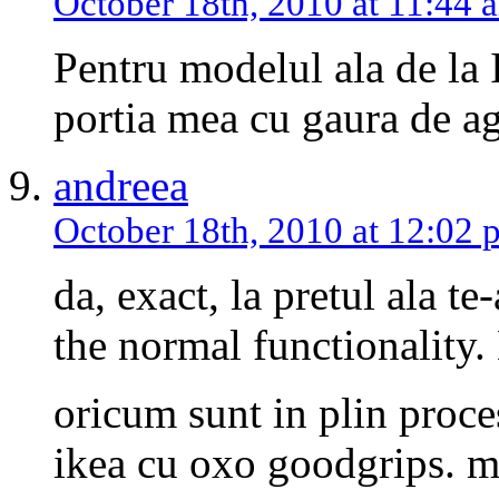
October 18th, 2010 at 11:44 
Pentru modelul ala de la 
portia mea cu gaura de ag
andreea
October 18th, 2010 at 12:02 
da, exact, la pretul ala te
the normal functionali
oricum sunt in plin proces
ikea cu oxo goodgrips. mu