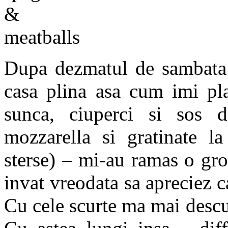
Dupa dezmatul de sambata 
casa plina asa cum imi pl
sunca, ciuperci si sos d
mozzarella si gratinate la
sterse) – mi-au ramas o gr
invat vreodata sa apreciez ca
Cu cele scurte ma mai descu