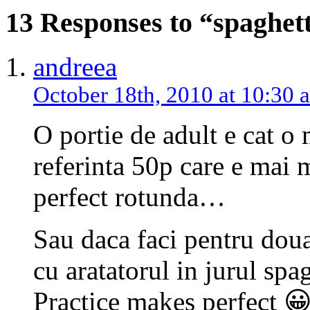
13 Responses to “spaghet
andreea
October 18th, 2010 at 10:30 
O portie de adult e cat o
referinta 50p care e mai 
perfect rotunda…
Sau daca faci pentru dou
cu aratatorul in jurul spa
Practice makes perfect 