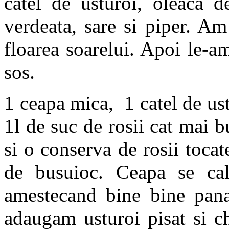
catel de usturoi, oleaca 
verdeata, sare si piper. Am 
floarea soarelui. Apoi le-
sos.
1 ceapa mica, 1 catel de ustu
1l de suc de rosii cat mai 
si o conserva de rosii toca
de busuioc. Ceapa se cal
amestecand bine bine pana
adaugam usturoi pisat si c