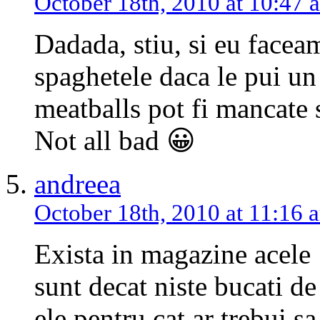
October 18th, 2010 at 10:47 
Dadada, stiu, si eu faceam
spaghetele daca le pui un
meatballs pot fi mancate s
Not all bad 😀
andreea
October 18th, 2010 at 11:16 
Exista in magazine acele 
sunt decat niste bucati de
ele pentru cat ar trebui sa