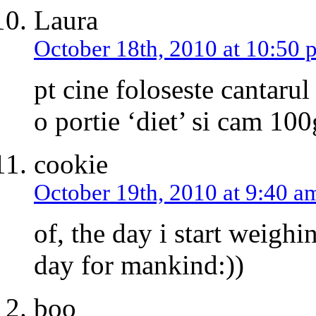
Laura
October 18th, 2010 at 10:50 
pt cine foloseste cantarul
o portie ‘diet’ si cam 100g
cookie
October 19th, 2010 at 9:40 a
of, the day i start weighi
day for mankind:))
boo