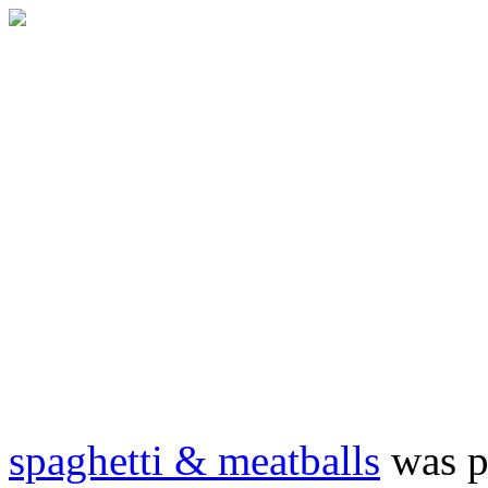
spaghetti & meatballs
was p