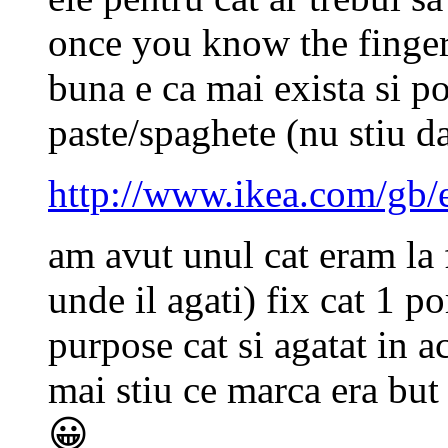
once you know the finger
buna e ca mai exista si p
paste/spaghete (nu stiu 
http://www.ikea.com/gb/
am avut unul cat eram la 
unde il agati) fix cat 1 p
purpose cat si agatat in a
mai stiu ce marca era but
😀