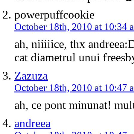
powerpuffcookie
October 18th, 2010 at 10:34 
ah, niiiiice, thx andreea:
cat diametrul unui freesb
Zazuza
October 18th, 2010 at 10:47 
ah, ce pont minunat! mu
andreea