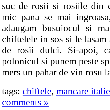
suc de rosii si rosiile din
mic pana se mai ingroasa,
adaugam busuiocul si mai
chiftelele in sos si le lasam
de rosii dulci. Si-apoi,
polonicul si punem peste spa
mers un pahar de vin rosu l
tags:
chiftele
,
mancare itali
comments »