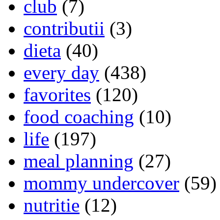
club
(7)
contributii
(3)
dieta
(40)
every day
(438)
favorites
(120)
food coaching
(10)
life
(197)
meal planning
(27)
mommy undercover
(59)
nutritie
(12)