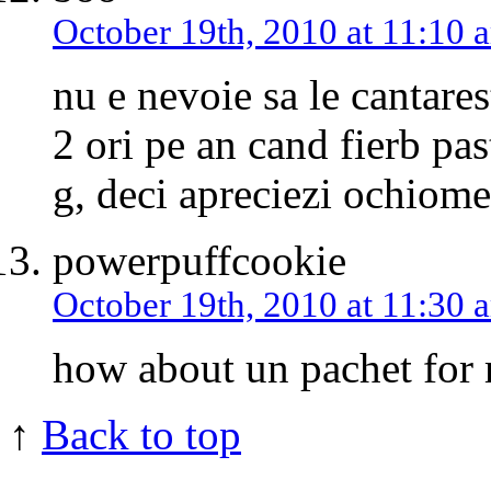
October 19th, 2010 at 11:10 
nu e nevoie sa le cantares
2 ori pe an cand fierb pa
g, deci apreciezi ochiomet
powerpuffcookie
October 19th, 2010 at 11:30 
how about un pachet for
↑
Back to top