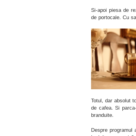
Si-apoi piesa de r
de portocale. Cu sa
Totul, dar absolut to
de cafea. Si parca
branduite.
Despre programul a