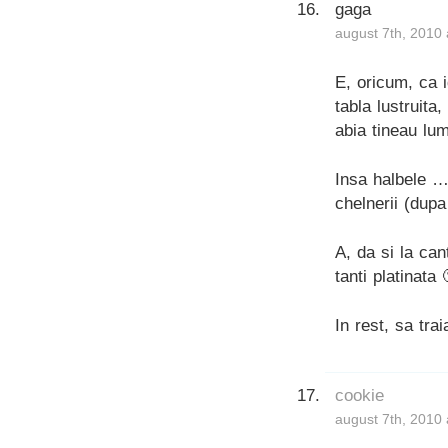
gaga
august 7th, 2010 
E, oricum, ca i
tabla lustruit
abia tineau lu
Insa halbele 
chelnerii (dup
A, da si la can
tanti platinata 
In rest, sa tr
cookie
august 7th, 2010 