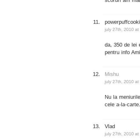
scoruri am mai
powerpuffcook
july 27th, 2010 a
da, 350 de lei
pentru info Am
Mishu
july 27th, 2010 a
Nu la meniuril
cele a-la-carte
Vlad
july 27th, 2010 a