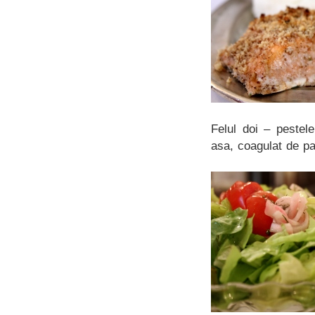
Felul doi – pestel
asa, coagulat de pa