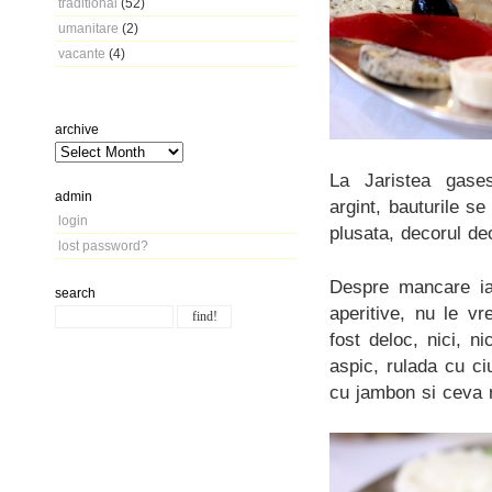
traditional
(52)
umanitare
(2)
vacante
(4)
archive
La Jaristea gase
admin
argint, bauturile s
login
plusata, decorul de
lost password?
Despre mancare ia
search
aperitive, nu le vr
fost deloc, nici, n
aspic, rulada cu ci
cu jambon si ceva ru