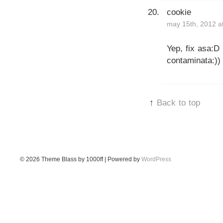
cookie
may 15th, 2012 a
Yep, fix asa:D
contaminata:))
↑
Back to top
© 2026
Theme Blass by 1000ff | Powered by
WordPress