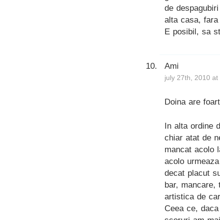
de despagubiri 
alta casa, fara
E posibil, sa st
Ami
july 27th, 2010 a
Doina are foar
In alta ordine 
chiar atat de n
mancat acolo la
acolo urmeaza 
decat placut s
bar, mancare, t
artistica de c
Ceea ce, daca 