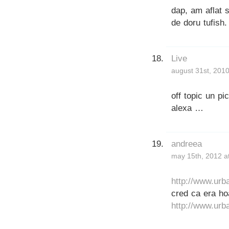
dap, am aflat s
de doru tufish.
Live
august 31st, 2010
off topic un p
alexa …
andreea
may 15th, 2012 a
http://www.urb
cred ca era ho
http://www.urb