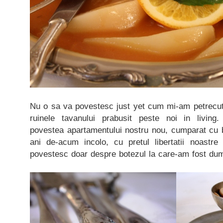
Nu o sa va povestesc just yet cum mi-am petrecut
ruinele tavanului prabusit peste noi in living
povestea apartamentului nostru nou, cumparat cu ba
ani de-acum incolo, cu pretul libertatii noastr
povestesc doar despre botezul la care-am fost dumi