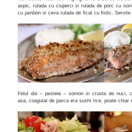
aspic, rulada cu ciuperci si rulada de porc cu soric
cu jambon si ceva rulada de ficat cu fistic. Servite
Felul doi – pestele – somon in crusta de nuci, c
asa, coagulat de parca era sushi rice, poate chiar 