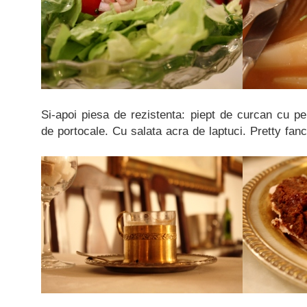
Si-apoi piesa de rezistenta: piept de curcan cu p
de portocale. Cu salata acra de laptuci. Pretty fan