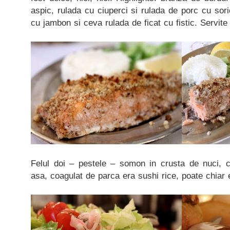
aspic, rulada cu ciuperci si rulada de porc cu soric
cu jambon si ceva rulada de ficat cu fistic. Servite
Felul doi – pestele – somon in crusta de nuci, c
asa, coagulat de parca era sushi rice, poate chiar 