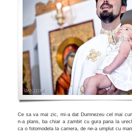
Ce sa va mai zic, mi-a dat Dumnezeu cel mai cumin
n-a plans, ba chiar a zambit cu gura pana la urech
ca o fotomodela la camera, de ne-a umplut cu mandr