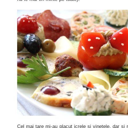
Cel mai tare mi-au placut icrele si vinetele, dar s