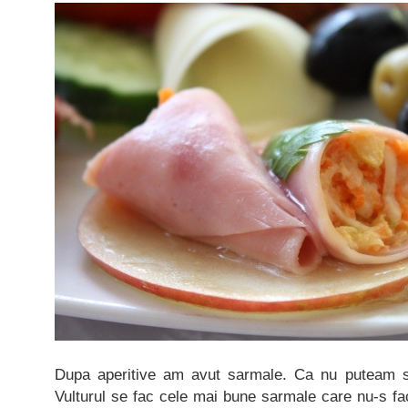
Dupa aperitive am avut sarmale. Ca nu puteam sa
Vulturul se fac cele mai bune sarmale care nu-s f