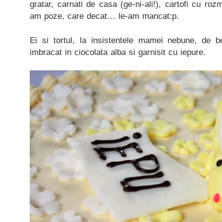
gratar, carnati de casa (ge-ni-ali!), cartofi cu ro
am poze, care decat… le-am mancat:p.
Ei si tortul, la insistentele mamei nebune, de 
imbracat in ciocolata alba si garnisit cu iepure.