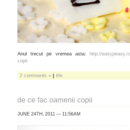
Anul trecut pe vremea asta:
http://easypeasy.r
copii
2 comments »
|
life
de ce fac oamenii copii
JUNE 24TH, 2011 — 11:56AM