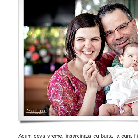
Acum ceva vreme, insarcinata cu burta la gura f