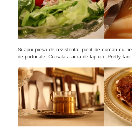
Si-apoi piesa de rezistenta: piept de curcan cu p
de portocale. Cu salata acra de laptuci. Pretty fan