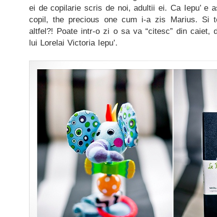
ei de copilarie scris de noi, adultii ei. Ca Iepu’ 
copil, the precious one cum i-a zis Marius. Si 
altfel?! Poate intr-o zi o sa va “citesc” din caiet
lui Lorelai Victoria Iepu’.