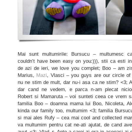
Mai sunt multumirile: Bursucu – multumesc ca
couldn’t have been easy on you:))), stii ca esti in
de azi de ieri, we love you complet; Boo – am zis,
Marius,
Mazi
, Vlasci – you guys are our circle of
nu ne stim de mult, dar nu-i asa ca ne stim? <3; 
dar cand ne vedem, e parca n-am plecat nicio
Robert si Mamaruta – voi sunteti ceea ce vrem 
familia Boo – doamna mama lui Boo, Nicoleta, Ale
kinda our family too, multumim <3; familia Bursucu
si mai ales Rufy – cea mai cool and collected m
va multumim pentru cat ne-ati ajutat, de cand a
avut <3; Vlad s Anto-a-carei-zi-era-in-aceeasi-zi-d