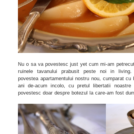
Nu o sa va povestesc just yet cum mi-am petrecut
ruinele tavanului prabusit peste noi in living
povestea apartamentului nostru nou, cumparat cu ba
ani de-acum incolo, cu pretul libertatii noastr
povestesc doar despre botezul la care-am fost dumi