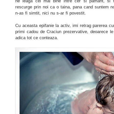
ne leaga cel mai bine intre cer si pamant, si 
rescurge prin noi ca o taina, pana cand suntem 
n-as fi simtit, nici nu s-ar fi povestit.
Cu aceasta epifanie la activ, imi retrag parerea cum
primi cadou de Craciun prezervative, deoarece le
adica tot ce conteaza.