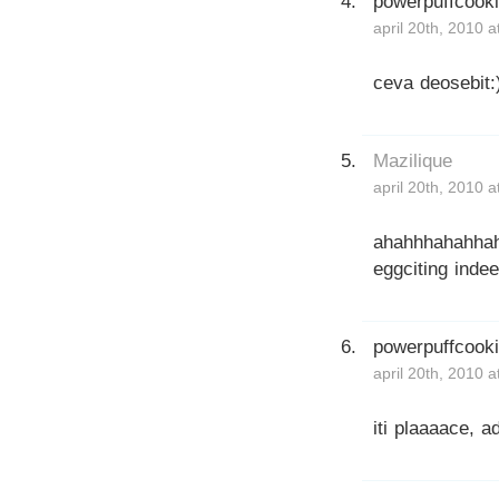
powerpuffcook
april 20th, 2010 
ceva deosebit:)
Mazilique
april 20th, 2010 
ahahhhahahha
eggciting indee
powerpuffcook
april 20th, 2010 
iti plaaaace, ad