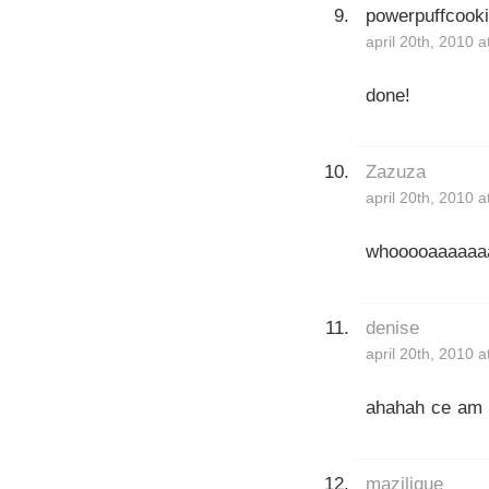
powerpuffcook
april 20th, 2010 
done!
Zazuza
april 20th, 2010 
whooooaaaaaaa
denise
april 20th, 2010 
ahahah ce am 
mazilique