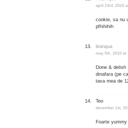
april 23rd, 2010 
cookie, sa nu 
pfhihihih
bianqua
may 5th, 2010 at
Done & delish 
dinafara (pe c
tava mea de 12
Teo
december 1st, 20
Foarte yummy a