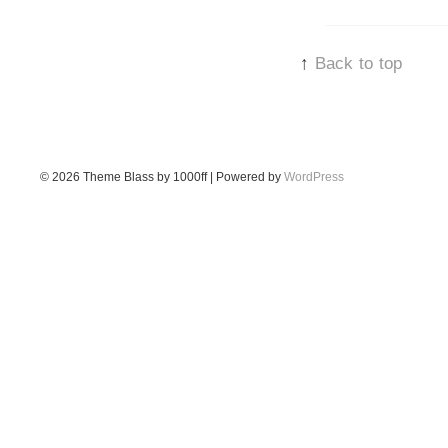
↑
Back to top
© 2026
Theme Blass by 1000ff | Powered by
WordPress