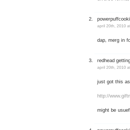
powerpuffcook
april 20th, 2010 
dap, merg in fo
redhead getting
april 20th, 2010 
just got this a
http://www.gif
might be usuefu