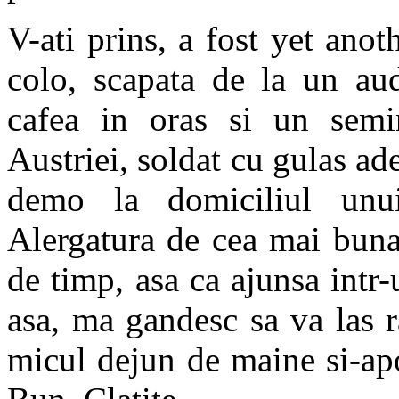
V-ati prins, a fost yet an
colo, scapata de la un audi
cafea in oras si un semi
Austriei, soldat cu gulas ade
demo la domiciliul un
Alergatura de cea mai buna c
de timp, asa ca ajunsa intr
asa, ma gandesc sa va las r
micul dejun de maine si-apo