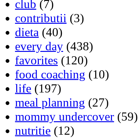
club
(7)
contributii
(3)
dieta
(40)
every day
(438)
favorites
(120)
food coaching
(10)
life
(197)
meal planning
(27)
mommy undercover
(59)
nutritie
(12)