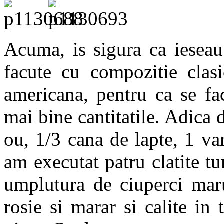
Acuma, is sigura ca ieseau 
facute cu compozitie clasi
americana, pentru ca se fa
mai bine cantitatile. Adica 
ou, 1/3 cana de lapte, 1 var
am executat patru clatite tu
umplutura de ciuperci maru
rosie si marar si calite in 