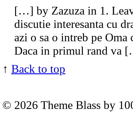
[…] by Zazuza in 1. Lea
discutie interesanta cu d
azi o sa o intreb pe Oma
Daca in primul rand va 
↑
Back to top
© 2026
Theme Blass by 10