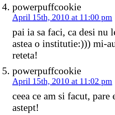
powerpuffcookie
April 15th, 2010 at 11:00 pm
pai ia sa faci, ca desi nu 
astea o institutie:))) mi-
reteta!
powerpuffcookie
April 15th, 2010 at 11:02 pm
ceea ce am si facut, pare
astept!