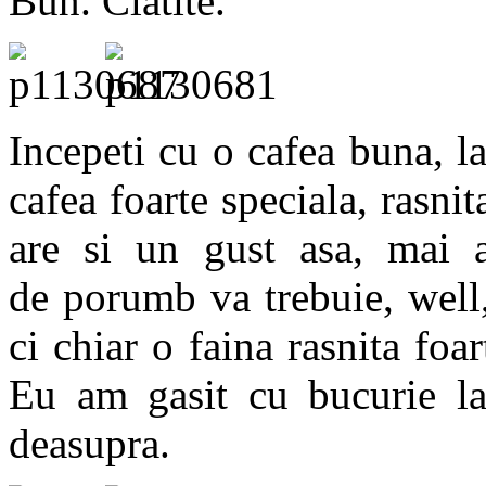
Bun. Clatite.
Incepeti cu o cafea buna, l
cafea foarte speciala, rasnit
are si un gust asa, mai ap
de porumb va trebuie, well
ci chiar o faina rasnita fo
Eu am gasit cu bucurie la 
deasupra.