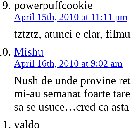
powerpuffcookie
April 15th, 2010 at 11:11 pm
tztztz, atunci e clar, film
Mishu
April 16th, 2010 at 9:02 am
Nush de unde provine rete
mi-au semanat foarte tare 
sa se usuce…cred ca asta 
valdo