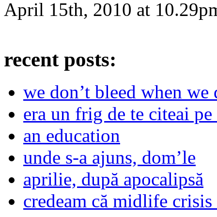
April 15th, 2010
at
10.29p
recent posts:
we don’t bleed when we d
era un frig de te citeai pe 
an education
unde s-a ajuns, dom’le
aprilie, după apocalipsă
credeam că midlife crisis