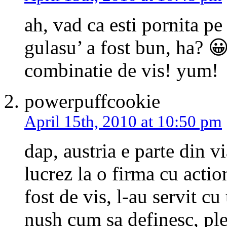
ah, vad ca esti pornita pe 
gulasu’ a fost bun, ha? 😀
combinatie de vis! yum!
powerpuffcookie
April 15th, 2010 at 10:50 pm
dap, austria e parte din v
lucrez la o firma cu action
fost de vis, l-au servit c
nush cum sa definesc, plea