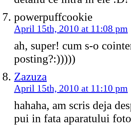
powerpuffcookie
April 15th, 2010 at 11:08 pm
ah, super! cum s-o coint
posting?:)))))
Zazuza
April 15th, 2010 at 11:10 pm
hahaha, am scris deja des
pui in fata aparatului foto