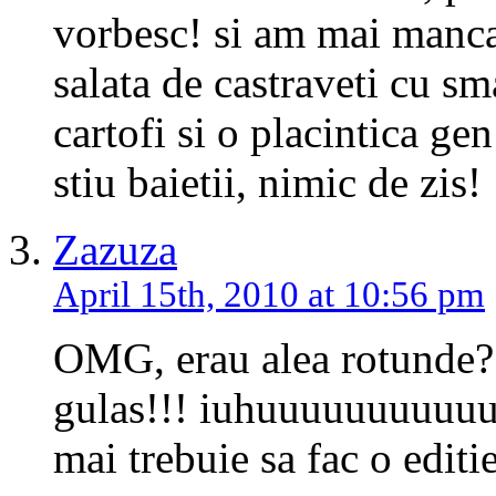
vorbesc! si am mai mancat
salata de castraveti cu sm
cartofi si o placintica g
stiu baietii, nimic de zis!
Zazuza
April 15th, 2010 at 10:56 pm
OMG, erau alea rotunde?
gulas!!! iuhuuuuuuuuuuuuu
mai trebuie sa fac o editi