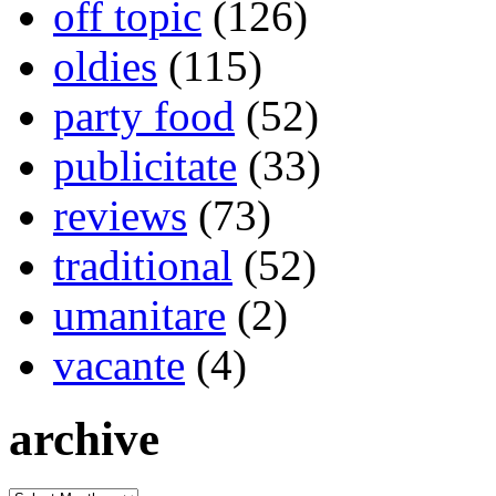
off topic
(126)
oldies
(115)
party food
(52)
publicitate
(33)
reviews
(73)
traditional
(52)
umanitare
(2)
vacante
(4)
archive