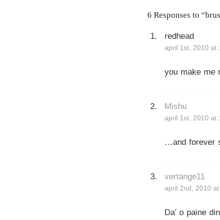
6 Responses to “brus
redhead
april 1st, 2010 at
you make me r
Mishu
april 1st, 2010 a
…and forever 
vertange11
april 2nd, 2010 a
Da’ o paine di