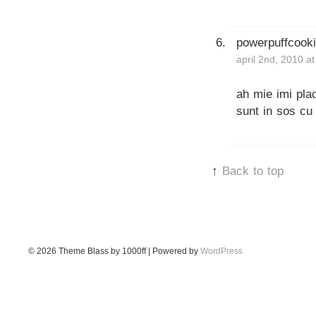
powerpuffcook
april 2nd, 2010 a
ah mie imi pla
sunt in sos cu 
↑
Back to top
© 2026
Theme Blass by 1000ff | Powered by
WordPress