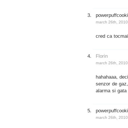
powerpuffcook
march 26th, 2010
cred ca tocmai 
Florin
march 26th, 2010
hahahaaa, deci 
senzor de gaz,
alarma si gata 
powerpuffcook
march 26th, 2010