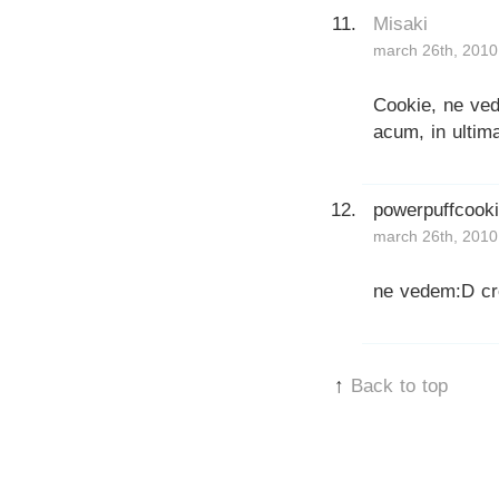
Misaki
march 26th, 2010
Cookie, ne ved
acum, in ultim
powerpuffcook
march 26th, 2010
ne vedem:D cr
↑
Back to top