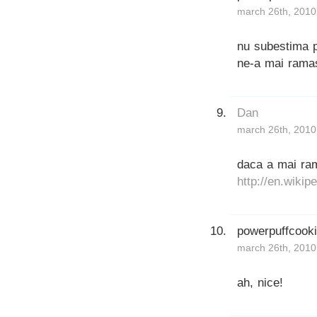
march 26th, 2010
nu subestima pu
ne-a mai ramas
Dan
march 26th, 2010
daca a mai ram
http://en.wikip
powerpuffcook
march 26th, 2010
ah, nice!