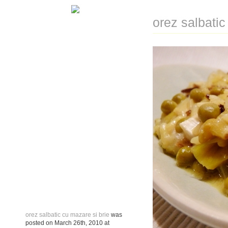
orez salbatic
orez salbatic cu mazare si brie
was
posted on
March 26th, 2010
at