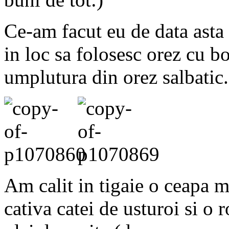
Ce-am facut eu de data asta
in loc sa folosesc orez cu b
umplutura din orez salbatic
Am calit in tigaie o ceapa mi
cativa catei de usturoi si o 