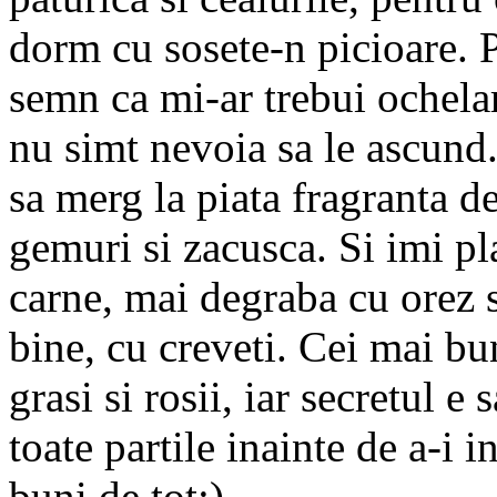
dorm cu sosete-n picioare. P
semn ca mi-ar trebui ochelar
nu simt nevoia sa le ascund
sa merg la piata fragranta d
gemuri si zacusca. Si imi pl
carne, mai degraba cu orez s
bine, cu creveti. Cei mai bu
grasi si rosii, iar secretul e
toate partile inainte de a-i i
buni de tot:)