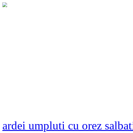
ardei umpluti cu orez salbati