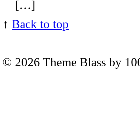
[…]
↑
Back to top
© 2026
Theme Blass by 10