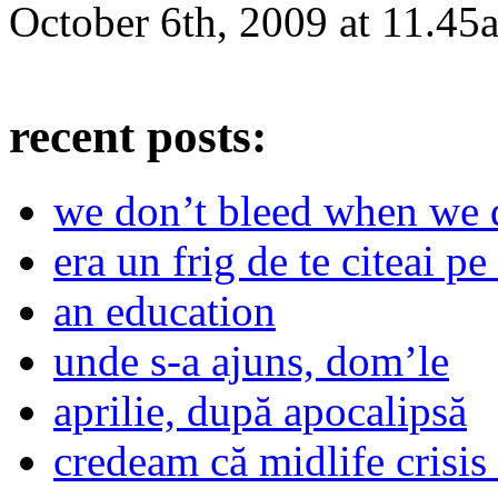
October 6th, 2009
at
11.45
recent posts:
we don’t bleed when we d
era un frig de te citeai pe 
an education
unde s-a ajuns, dom’le
aprilie, după apocalipsă
credeam că midlife crisis