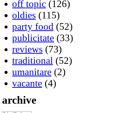
off topic
(126)
oldies
(115)
party food
(52)
publicitate
(33)
reviews
(73)
traditional
(52)
umanitare
(2)
vacante
(4)
archive