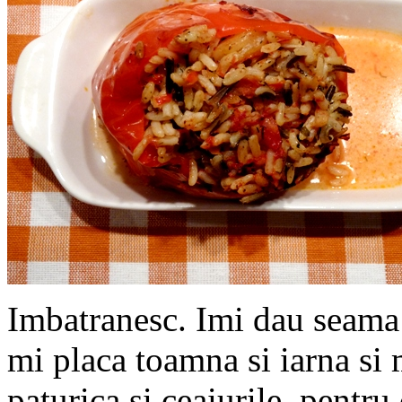
Imbatranesc. Imi dau seama 
mi placa toamna si iarna si 
paturica si ceaiurile, pentru 