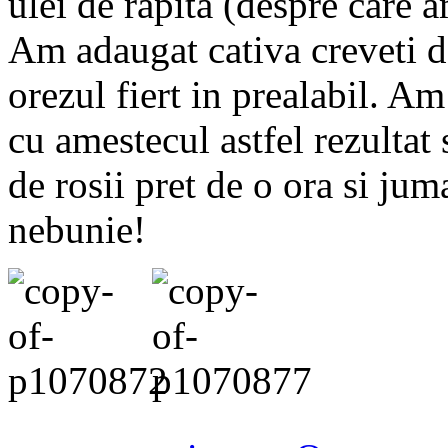
ulei de rapita (despre care 
Am adaugat cativa creveti d
orezul fiert in prealabil. Am 
cu amestecul astfel rezultat 
de rosii pret de o ora si jum
nebunie!