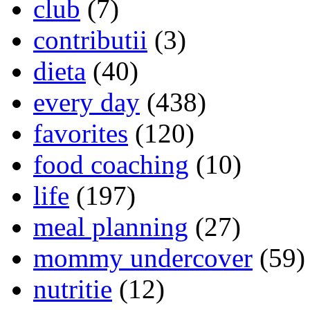
club
(7)
contributii
(3)
dieta
(40)
every day
(438)
favorites
(120)
food coaching
(10)
life
(197)
meal planning
(27)
mommy undercover
(59)
nutritie
(12)