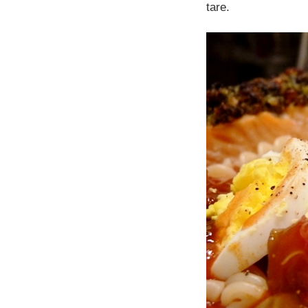
tare.