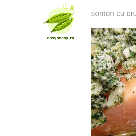
somon cu crus