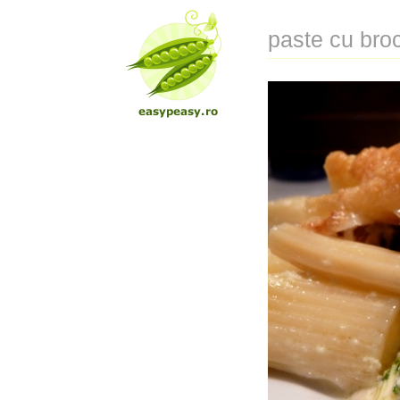
paste cu broc