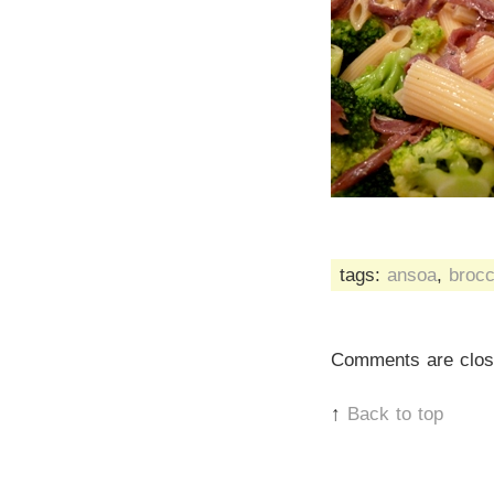
tags:
ansoa
,
brocc
Comments are clos
↑
Back to top