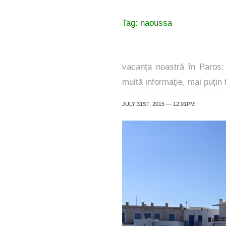
Tag: naoussa
vacanța noastră în Paros: 
multă informație, mai puțin f
JULY 31ST, 2015 — 12:01PM