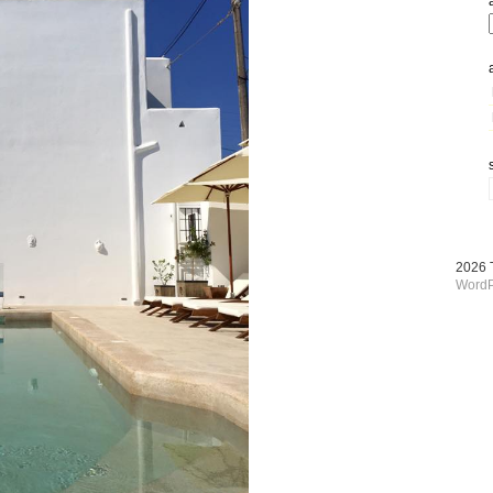
2026
WordP