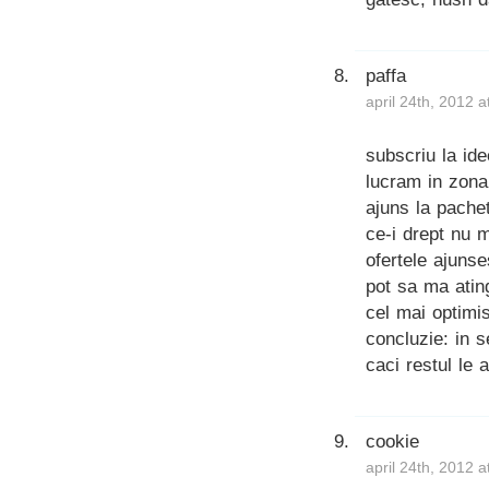
paffa
april 24th, 2012 
subscriu la ide
lucram in zona 
ajuns la pache
ce-i drept nu 
ofertele ajuns
pot sa ma atin
cel mai optimi
concluzie: in 
caci restul le 
cookie
april 24th, 2012 