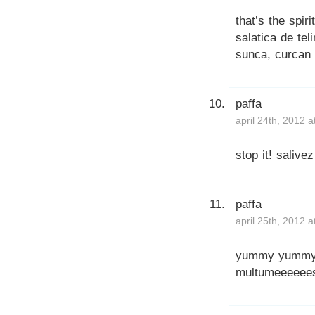
that’s the spir
salatica de te
sunca, curcan 
paffa
april 24th, 2012 
stop it! salivez
paffa
april 25th, 2012 
yummy yummy y
multumeeeeee