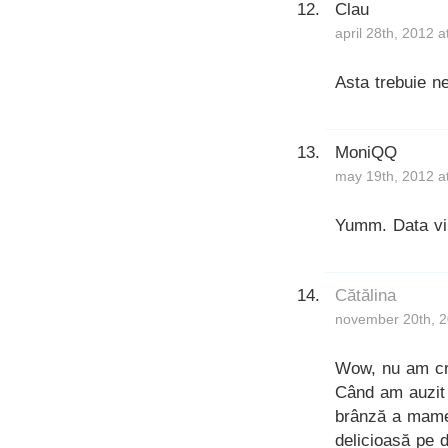
Clau
april 28th, 2012 
Asta trebuie n
MoniQQ
may 19th, 2012 a
Yumm. Data vii
Cătălina
november 20th, 2
Wow, nu am cre
Când am auzit 
brânză a mamei
delicioasă pe 