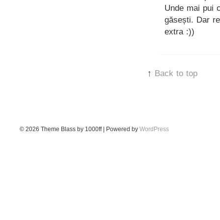
Unde mai pui că
găsești. Dar re
extra :))
↑
Back to top
© 2026
Theme Blass by 1000ff | Powered by
WordPress