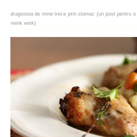
dragostea de mine trece prin stomac (un post pentru o
/wink wink)