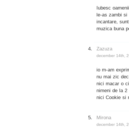
Iubesc oamenii
le-as zambi si 
incantare, sunt
muzica buna poa
Zazuza
december 14th, 2
io m-am exprim
nu mai zic dec
nici macar o ci
nimeni de la 2 e
nici Cookie si 
Mirona
december 14th, 2