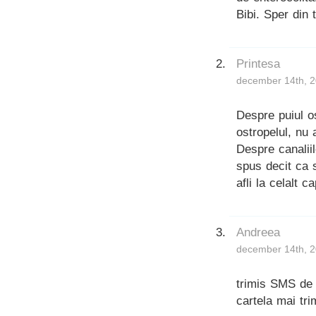
Bibi. Sper din 
Printesa
december 14th, 2
Despre puiul o
ostropelul, nu 
Despre canalii
spus decit ca 
afli la celalt ca
Andreea
december 14th, 2
trimis SMS de
cartela mai tri