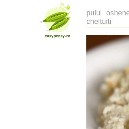
puiul oshene
cheltuiti