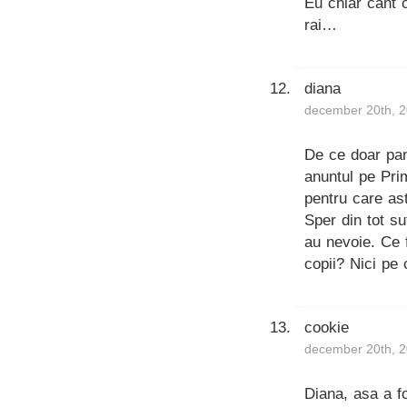
Eu chiar cant 
rai…
diana
december 20th, 2
De ce doar pan
anuntul pe Pri
pentru care as
Sper din tot su
au nevoie. Ce
copii? Nici pe 
cookie
december 20th, 2
Diana, asa a f