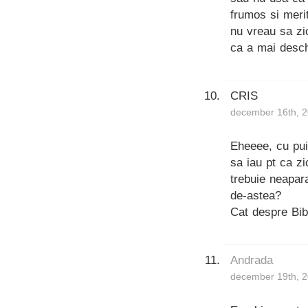
frumos si meri
nu vreau sa zi
ca a mai desch
CRIS
december 16th, 2
Eheeee, cu pui
sa iau pt ca z
trebuie neapara
de-astea?
Cat despre Bib
Andrada
december 19th, 2