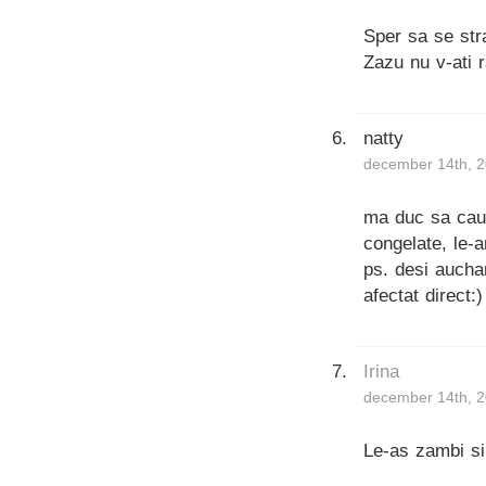
Sper sa se stra
Zazu nu v-ati 
natty
december 14th, 2
ma duc sa caut
congelate, le-
ps. desi aucha
afectat direct:)
Irina
december 14th, 2
Le-as zambi si