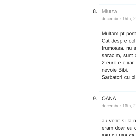
Miutza
december 15th, 2
Multam pt pontu
Cat despre coli
frumoasa. nu s
saracim, sunt 
2 euro e chiar 
nevoie Bibi.
Sarbatori cu bi
OANA
december 16th, 2
au venit si la 
eram doar eu c
sau nu usa ca d