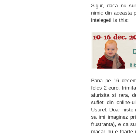
Sigur, daca nu sun
nimic din aceasta p
intelegeti is this:
Pana pe 16 decembr
folos 2 euro, trimi
afurisita si rara,
suflet din online-
Usurel. Doar niste 
sa imi imaginez pri
frustranta), e ca s
macar nu e foarte 