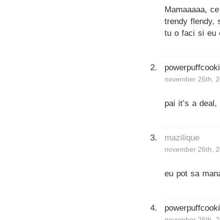
Mamaaaaa, ce 
trendy flendy,
tu o faci si e
powerpuffcook
november 26th, 2
pai it’s a deal
mazilique
november 26th, 2
eu pot sa mana
powerpuffcook
november 26th, 2