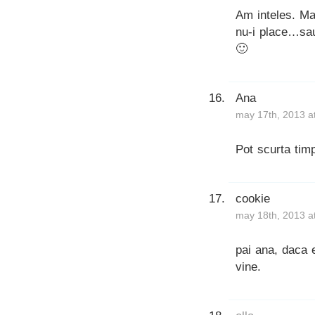
Am inteles. Ma
nu-i place…sau
🙂
Ana
may 17th, 2013 a
Pot scurta timp
cookie
may 18th, 2013 a
pai ana, daca 
vine.