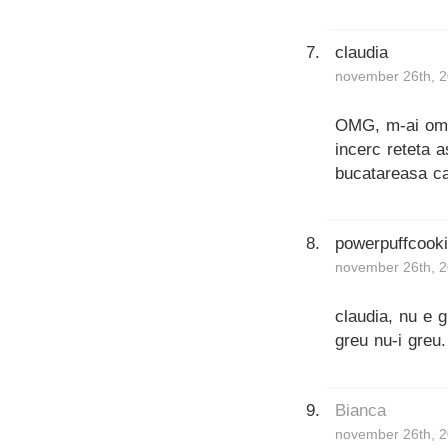
claudia
november 26th, 2
OMG, m-ai omor
incerc reteta a
bucatareasa ca 
powerpuffcook
november 26th, 2
claudia, nu e g
greu nu-i greu.
Bianca
november 26th, 2