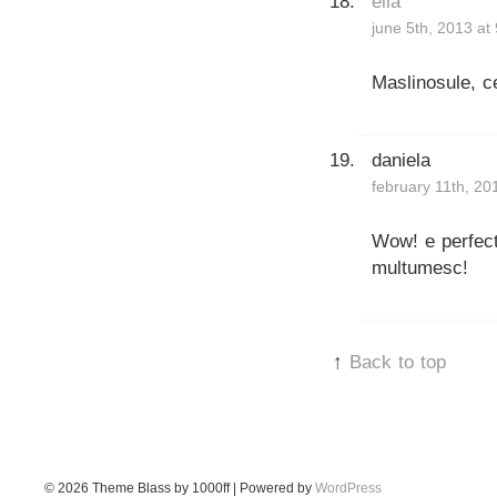
ella
june 5th, 2013 at
Maslinosule, ce
daniela
february 11th, 20
Wow! e perfect 
multumesc!
↑
Back to top
© 2026
Theme Blass by 1000ff | Powered by
WordPress