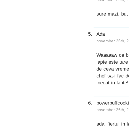
sure mazi, but 
Ada
november 26th, 2
Waaaaaw ce bin
lapte este tare
de ceva vreme 
chef sa-i fac 
inecat in lapte!
powerpuffcook
november 26th, 2
ada, fiertul in