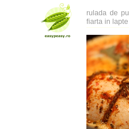
rulada de pu
fiarta in lapt