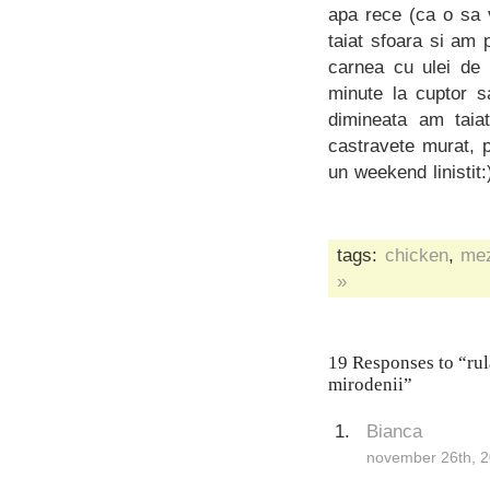
apa rece (ca o sa 
taiat sfoara si am 
carnea cu ulei de 
minute la cuptor s
dimineata am taiat
castravete murat, 
un weekend linistit:
tags:
chicken
,
mez
»
19 Responses to “rula
mirodenii”
Bianca
november 26th, 2