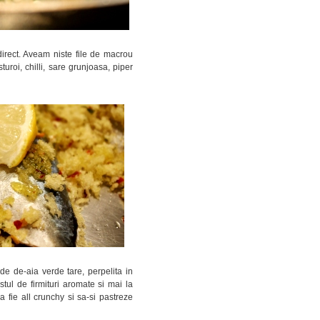
direct. Aveam niste file de macrou
uroi, chilli, sare grunjoasa, piper
de de-aia verde tare, perpelita in
tul de firmituri aromate si mai la
 fie all crunchy si sa-si pastreze