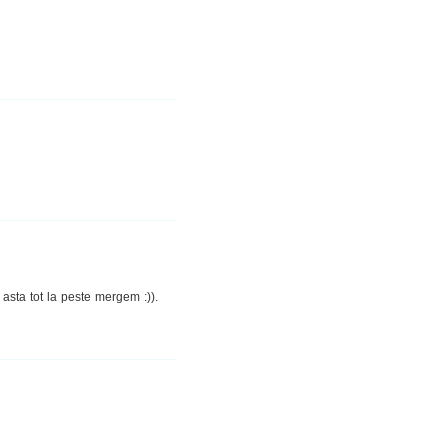
sta tot la peste mergem :)).