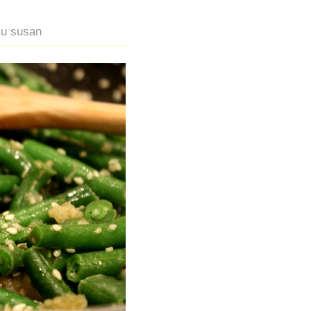
 cu susan