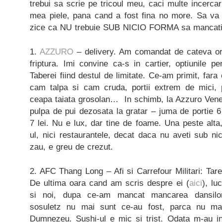
trebui sa scrie pe tricoul meu, caci multe incercar
mea piele, pana cand a fost fina no more. Sa va
zice ca NU trebuie SUB NICIO FORMA sa mancati
1.
AZZURO
– delivery. Am comandat de cateva ori 
friptura. Imi convine ca-s in cartier, optiunile p
Taberei fiind destul de limitate. Ce-am primit, fara
cam talpa si cam cruda, portii extrem de mici, p
ceapa taiata grosolan… In schimb, la Azzuro Vene
pulpa de pui dezosata la gratar – juma de portie 6 
7 lei. Nu e lux, dar tine de foame. Una peste alta
ul, nici restaurantele, decat daca nu aveti sub n
zau, e greu de crezut.
2. AFC Thang Long – Afi si Carrefour Militari: Tare
De ultima oara cand am scris despre ei (
aici
), lu
si noi, dupa ce-am mancat mancarea dansilor
sosuletz nu mai sunt ce-au fost, parca nu mai
Dumnezeu. Sushi-ul e mic si trist. Odata m-au i