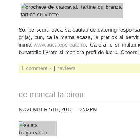
So, pe scurt, daca va cautati de catering responsab
grija), bun, ca la mama acasa, la pret ok si servi
inima
www.bucateperoate.ro
. Carora le si multum
bunatatile livrate si maniera profi de lucru. Cheers!
1 comment »
|
reviews
de mancat la birou
NOVEMBER 5TH, 2010 — 2:32PM