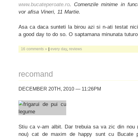
www.bucateperoate.ro
. Comenzile minime in funct
vor afisa Vineri, 11 Martie.
Asa ca daca sunteti la birou azi si n-ati testat ni
a good day to do so. O saptamana minunata tuturo
16 comments »
|
every day
,
reviews
recomand
DECEMBER 20TH, 2010 — 11:26PM
Stiu ca v-am albit. Dar trebuia sa va zic din nou (
nou) cat de maxim de happy sunt cu Bucate 