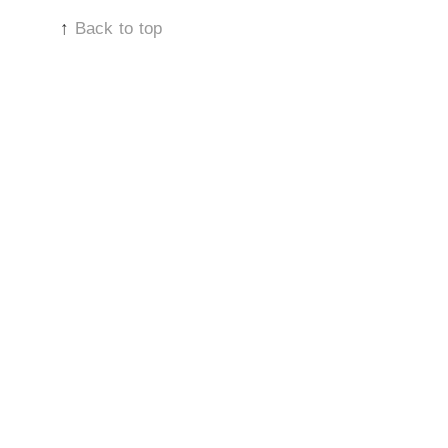
↑
Back to top